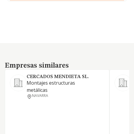
Empresas similares
Empresas similares
CERCADOS MENDIETA SL.
Montajes estructuras
S
metálicas
S
NAVARRA
e