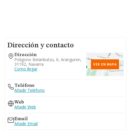
Dirección y contacto
Dirección
Poligono Belanbutzu, 6, Aranguren,
31192, Navarra
VER EN MAPA
Como llegar
Teléfono
Añadir Teléfono
Web
Añadir Web
Email
Añadir Email