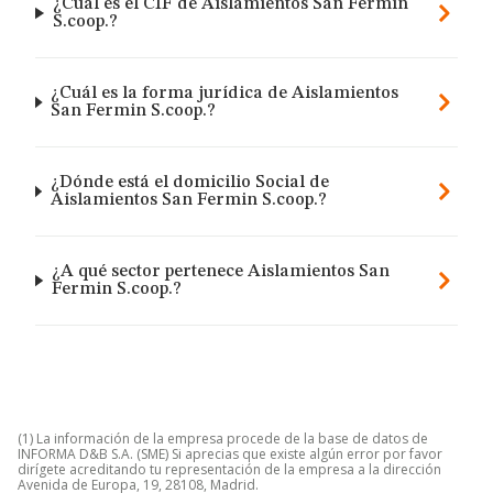
¿Cuál es el CIF de Aislamientos San Fermin
S.coop.?
¿Cuál es la forma jurídica de Aislamientos
San Fermin S.coop.?
¿Dónde está el domicilio Social de
Aislamientos San Fermin S.coop.?
¿A qué sector pertenece Aislamientos San
Fermin S.coop.?
(1) La información de la empresa procede de la base de datos de
INFORMA D&B S.A. (SME) Si aprecias que existe algún error por favor
dirígete acreditando tu representación de la empresa a la dirección
Avenida de Europa, 19, 28108, Madrid.