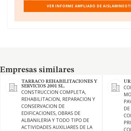
VER INFORME AMPLIADO DE AISLAMINEOTS
Empresas similares
Empresas similares
TARRACO REHABILITACIONES Y
UR
SERVICIOS 2001 SL.
CO
CONSTRUCCION COMPLETA,
MO
REHABILITACION, REPARACION Y
PA
CONSERVACION DE
DE
EDIFICACIONES, OBRAS DE
CO
ALBANILERIA Y TODO TIPO DE
PR
ACTIVIDADES AUXILIARES DE LA
CO