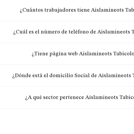
¿Cuántos trabajadores tiene Aislamineots Tabi
¿Cuál es el número de teléfono de Aislamineots T
¿Tiene página web Aislamineots Tabicolor
¿Dónde está el domicilio Social de Aislamineots T
¿A qué sector pertenece Aislamineots Tabico