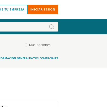
DE TU EMPRESA
INICIAR SESIÓN
Mas opciones
FORMACIÓN GENERAL
DATOS COMERCIALES