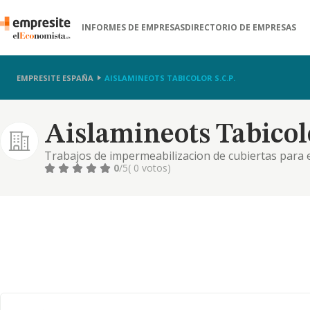
INFORMES DE EMPRESAS
DIRECTORIO DE EMPRESAS
EMPRESITE ESPAÑA
AISLAMINEOTS TABICOLOR S.C.P.
Aislamineots Tabicolo
Trabajos de impermeabilizacion de cubiertas para e
0
/5
( 0 votos)