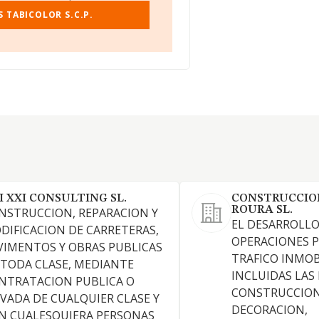
 TABICOLOR S.C.P.
I XXI CONSULTING SL.
CONSTRUCCIO
ROURA SL.
NSTRUCCION, REPARACION Y
EL DESARROLLO
DIFICACION DE CARRETERAS,
OPERACIONES P
VIMENTOS Y OBRAS PUBLICAS
TRAFICO INMOB
 TODA CLASE, MEDIANTE
INCLUIDAS LAS
NTRATACION PUBLICA O
CONSTRUCCION
IVADA DE CUALQUIER CLASE Y
DECORACION,
N CUALESQUIERA PERSONAS