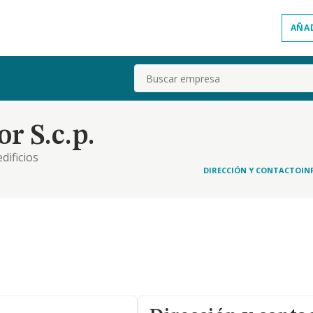
AÑA
Buscar
r S.c.p.
dificios
DIRECCIÓN Y CONTACTO
IN