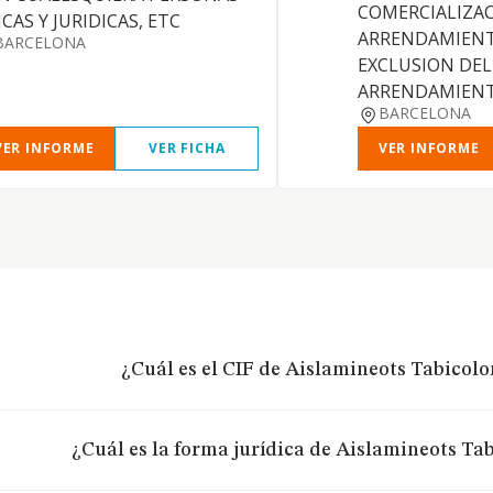
COMERCIALIZAC
ICAS Y JURIDICAS, ETC
ARRENDAMIENT
BARCELONA
EXCLUSION DEL
ARRENDAMIENT
BARCELONA
VER INFORME
VER FICHA
VER INFORME
¿Cuál es el CIF de Aislamineots Tabicolor
¿Cuál es la forma jurídica de Aislamineots Tabi