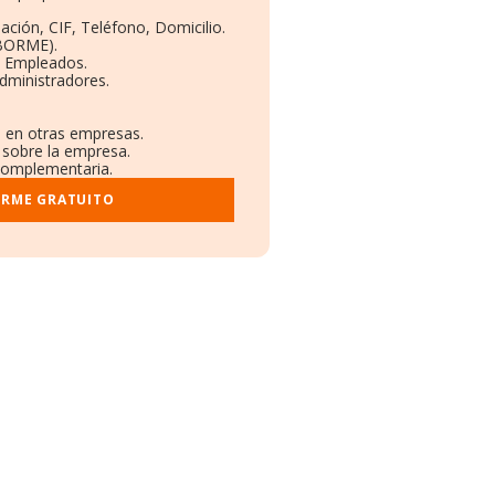
ación, CIF, Teléfono, Domicilio.
(BORME).
y Empleados.
dministradores.
s en otras empresas.
 sobre la empresa.
 complementaria.
ORME GRATUITO