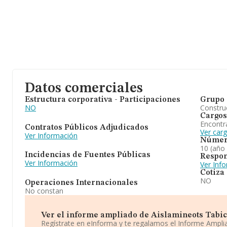
Datos comerciales
Estructura corporativa - Participaciones
Grupo 
NO
Construc
Cargos
Encontr
Contratos Públicos Adjudicados
Ver car
Ver Información
Númer
10 (año
Incidencias de Fuentes Públicas
Respon
Ver Información
Ver Inf
Cotiza
NO
Operaciones Internacionales
No constan
Ver el informe ampliado de Aislamineots Tabicolo
Regístrate en eInforma y te regalamos el Informe Ampl