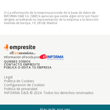
(1) La información de la empresa procede de la base de datos de
INFORMA D&B S.A. (SME) Si aprecias que existe algún error por favor
dirígete acreditando tu representación de la empresa a la dirección
Avenida de Europa, 19, 28108, Madrid.
Información ofrecida por
QUIENES SOMOS
CONTACTO EMPRESITE
PUBLICA O EDITA TU EMPRESA
Legal
Politica de Cookies
Configuracion de Cookies
Politica de privacidad
INFORMA D&B © 2024. Todos los derechos reservados
Hay más por ver