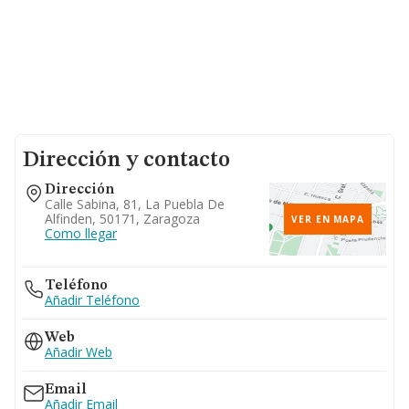
Dirección y contacto
Dirección
Calle Sabina, 81, La Puebla De
Alfinden, 50171, Zaragoza
VER EN MAPA
Como llegar
Teléfono
Añadir Teléfono
Web
Añadir Web
Email
Añadir Email