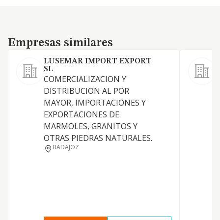
Empresas similares
Empresas similares
LUSEMAR IMPORT EXPORT
SL
V
COMERCIALIZACION Y
m
DISTRIBUCION AL POR
V
MAYOR, IMPORTACIONES Y
m
EXPORTACIONES DE
MARMOLES, GRANITOS Y
OTRAS PIEDRAS NATURALES.
BADAJOZ