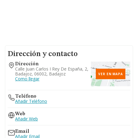
Dirección y contacto
Dirección
Calle Juan Carlos I Rey De España, 2,
Badajoz, 06002, Badajoz
VER EN MAPA
Como llegar
Teléfono
Añadir Teléfono
Web
Añadir Web
Email
Añadir Email