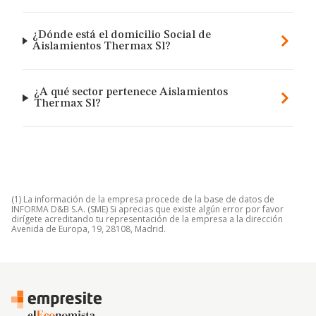
¿Dónde está el domicilio Social de
Aislamientos Thermax Sl?
¿A qué sector pertenece Aislamientos
Thermax Sl?
(1) La información de la empresa procede de la base de datos de
INFORMA D&B S.A. (SME) Si aprecias que existe algún error por favor
dirígete acreditando tu representación de la empresa a la dirección
Avenida de Europa, 19, 28108, Madrid.