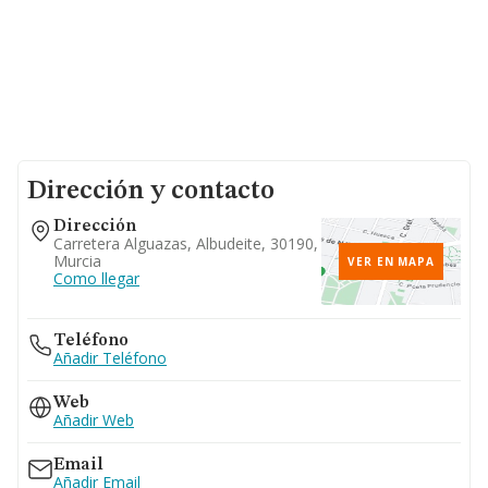
Dirección y contacto
Dirección
Carretera Alguazas, Albudeite, 30190,
Murcia
VER EN MAPA
Como llegar
Teléfono
Añadir Teléfono
Web
Añadir Web
Email
Añadir Email