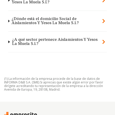
Yesos La Muela S.l.?
¿Dónde está el domicilio Social de
Aislamientos Y Yesos La Muela S.l.?
¿A qué sector pertenece Aislamientos Y Yesos
La Muela S.l.?
(1) La información de la empresa procede de la base de datos de
INFORMA D&B S.A. (SME) Si aprecias que existe algún error por favor
dirígete acreditando tu representación de la empresa a la dirección
Avenida de Europa, 19, 28108, Madrid.