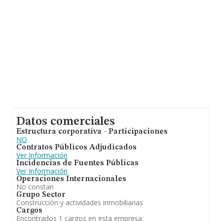
empleados de media son 1; la antigüedad desde la
constitución es de 20 años.
Datos comerciales
Estructura corporativa - Participaciones
NO
Contratos Públicos Adjudicados
Ver Información
Incidencias de Fuentes Públicas
Ver Información
Operaciones Internacionales
No constan
Grupo Sector
Construcción y actividades inmobiliarias
Cargos
Encontrados 1 cargos en esta empresa