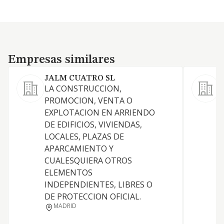
Empresas similares
Empresas similares
JALM CUATRO SL
M
LA CONSTRUCCION,
L
PROMOCION, VENTA O
EXPLOTACION EN ARRIENDO
R
DE EDIFICIOS, VIVIENDAS,
LOCALES, PLAZAS DE
I
APARCAMIENTO Y
CUALESQUIERA OTROS
D
ELEMENTOS
INDEPENDIENTES, LIBRES O
DE PROTECCION OFICIAL.
MADRID