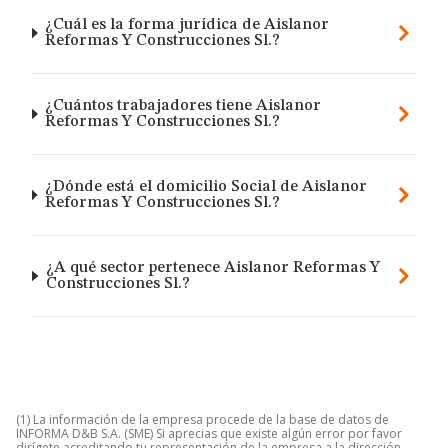
¿Cuál es la forma jurídica de Aislanor
Reformas Y Construcciones Sl.?
¿Cuántos trabajadores tiene Aislanor
Reformas Y Construcciones Sl.?
¿Dónde está el domicilio Social de Aislanor
Reformas Y Construcciones Sl.?
¿A qué sector pertenece Aislanor Reformas Y
Construcciones Sl.?
(1) La información de la empresa procede de la base de datos de
INFORMA D&B S.A. (SME) Si aprecias que existe algún error por favor
dirígete acreditando tu representación de la empresa a la dirección