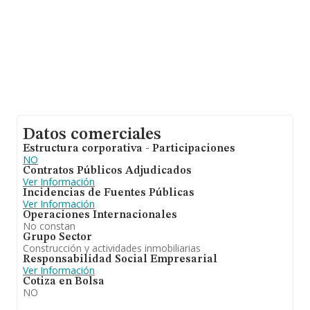
Datos comerciales
Estructura corporativa - Participaciones
NO
Contratos Públicos Adjudicados
Ver Información
Incidencias de Fuentes Públicas
Ver Información
Operaciones Internacionales
No constan
Grupo Sector
Construcción y actividades inmobiliarias
Responsabilidad Social Empresarial
Ver Información
Cotiza en Bolsa
NO