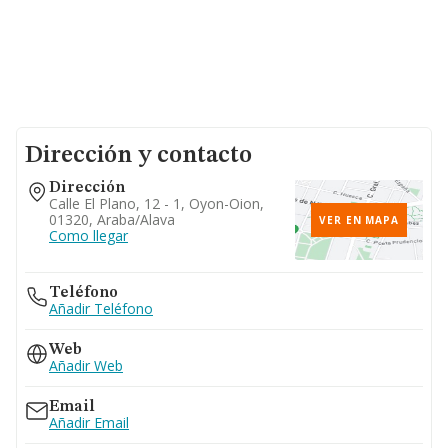
Dirección y contacto
Dirección
Calle El Plano, 12 - 1, Oyon-Oion,
01320, Araba/alava
VER EN MAPA
Como llegar
Teléfono
Añadir Teléfono
Web
Añadir Web
Email
Añadir Email