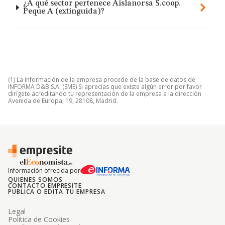
¿A qué sector pertenece Aislanorsa S.coop.
Peque A (extinguida)?
(1) La información de la empresa procede de la base de datos de
INFORMA D&B S.A. (SME) Si aprecias que existe algún error por favor
dirígete acreditando tu representación de la empresa a la dirección
Avenida de Europa, 19, 28108, Madrid.
Información ofrecida por
QUIENES SOMOS
CONTACTO EMPRESITE
PUBLICA O EDITA TU EMPRESA
Legal
Politica de Cookies