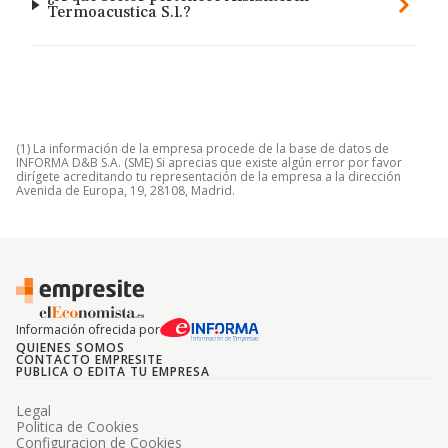
Termoacustica S.l.?
(1) La información de la empresa procede de la base de datos de
INFORMA D&B S.A. (SME) Si aprecias que existe algún error por favor
dirígete acreditando tu representación de la empresa a la dirección
Avenida de Europa, 19, 28108, Madrid.
Información ofrecida por
QUIENES SOMOS
CONTACTO EMPRESITE
PUBLICA O EDITA TU EMPRESA
Legal
Politica de Cookies
Configuracion de Cookies