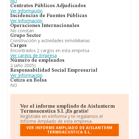
NO
Contratos Públicos Adjudicados
Ver Información
Incidencias de Fuentes Públicas
Ver Información
Operaciones Internacionales
No constan
Grupo Sector
Construcción y actividades inmobiliarias
Cargos
Encontrados 2 cargos en esta empresa
Ver cargos de Empresa
Número de empleados
2 (año 2005)
Responsabilidad Social Empresarial
Ver Información
Cotiza en Bolsa
NO
Ver el informe ampliado de Aislanterm
Termoacustica S.l. ¡Es gratis!
Regístrate en eInforma y te regalamos el
Informe Ampliado de esta empresa.
VER INFORME AMPLIADO DE AISLANTERM
TERMOACUSTICA S.L.