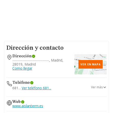
Dirección y contacto
Dirección
-----------------------------, Madrid,
28019, Madrid
VER EN MAPA
Como llegar
Teléfono
Ver más
681...
Ver teléfono 681...
914724619
Web
www.aislanterm.es