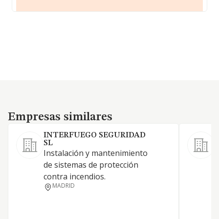
Empresas similares
Empresas similares
INTERFUEGO SEGURIDAD
SL
i
Instalación y mantenimiento
m
de sistemas de protección
g
contra incendios.
MADRID