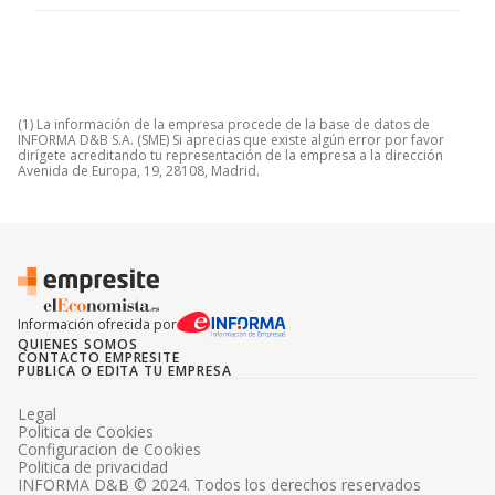
(1) La información de la empresa procede de la base de datos de
INFORMA D&B S.A. (SME) Si aprecias que existe algún error por favor
dirígete acreditando tu representación de la empresa a la dirección
Avenida de Europa, 19, 28108, Madrid.
Información ofrecida por
QUIENES SOMOS
CONTACTO EMPRESITE
PUBLICA O EDITA TU EMPRESA
Legal
Politica de Cookies
Configuracion de Cookies
Politica de privacidad
INFORMA D&B © 2024. Todos los derechos reservados