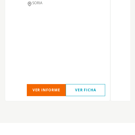
d
SORIA
VER INFORME
VER FICHA