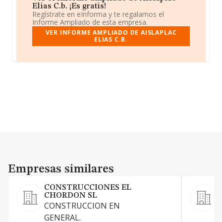
Elias C.b. ¡Es gratis!
Regístrate en eInforma y te regalamos el
Informe Ampliado de esta empresa.
VER INFORME AMPLIADO DE AISLAPLAC
ELIAS C.B.
Empresas similares
Empresas similares
CONSTRUCCIONES EL
CHORDON SL
CONSTRUCCION EN
C
GENERAL.