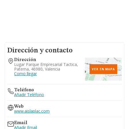
Dirección y contacto
Dirección
Lugar Parque Empresarial Tactica,
Paterna, 46980, Valencia
VER EN MAPA
Como llegar
Teléfono
Añadir Teléfono
Web
www.aislaplac.com
Email
Añadir Email