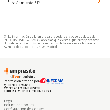
Aislamiento Sl?
(1) La información de la empresa procede de la base de datos de
INFORMA D&B S.A. (SME) Si aprecias que existe algún error por favor
dirígete acreditando tu representación de la empresa a la dirección
Avenida de Europa, 19, 28108, Madrid.
Información ofrecida por
QUIENES SOMOS
CONTACTO EMPRESITE
PUBLICA O EDITA TU EMPRESA
Legal
Politica de Cookies
Configuracion de Cookies