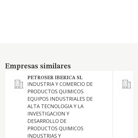
Empresas similares
Empresas similares
PETROSER IBERICA SL
INDUSTRIA Y COMERCIO DE
PRODUCTOS QUIMICOS.
-
EQUIPOS INDUSTRIALES DE
R
ALTA TECNOLOGIA Y LA
p
INVESTIGACION Y
c
DESARROLLO DE
a
PRODUCTOS QUIMICOS
(
INDUSTRIAS Y