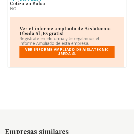
Cotiza en Bolsa
NO
Ver el informe ampliado de Aislatecnic
Ubeda Sl ¡Es gratis!
Regístrate en eInforma y te regalamos el
Informe Ampliado de esta empresa.
VER INFORME AMPLIADO DE AISLATECNIC
UBEDA SL
Empresas similares
Empresas similares