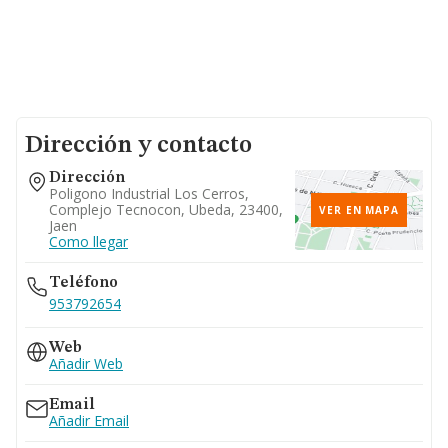
Dirección y contacto
Dirección
Poligono Industrial Los Cerros,
Complejo Tecnocon, Ubeda, 23400,
VER EN MAPA
Jaen
Como llegar
Teléfono
953792654
Web
Añadir Web
Email
Añadir Email