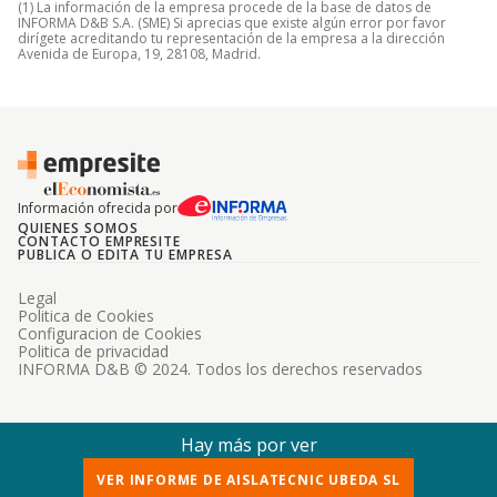
(1) La información de la empresa procede de la base de datos de
INFORMA D&B S.A. (SME) Si aprecias que existe algún error por favor
dirígete acreditando tu representación de la empresa a la dirección
Avenida de Europa, 19, 28108, Madrid.
Información ofrecida por
QUIENES SOMOS
CONTACTO EMPRESITE
PUBLICA O EDITA TU EMPRESA
Legal
Politica de Cookies
Configuracion de Cookies
Politica de privacidad
INFORMA D&B © 2024. Todos los derechos reservados
Hay más por ver
VER INFORME DE AISLATECNIC UBEDA SL