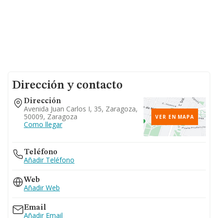
Dirección y contacto
Dirección
Avenida Juan Carlos I, 35, Zaragoza,
50009, Zaragoza
VER EN MAPA
Como llegar
Teléfono
Añadir Teléfono
Web
Añadir Web
Email
Añadir Email