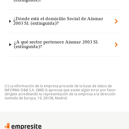
(extinguida)?
¿Dónde está el domicilio Social de Aismar
2003 Sl. (extinguida)?
¿A qué sector pertenece Aismar 2003 Sl.
(extinguida)?
(1) La información de la empresa procede de la base de datos de
INFORMA D&B S.A. (SME) Si aprecias que existe algún error por favor
dirígete acreditando tu representación de la empresa a la dirección
Avenida de Europa, 19, 28108, Madrid.