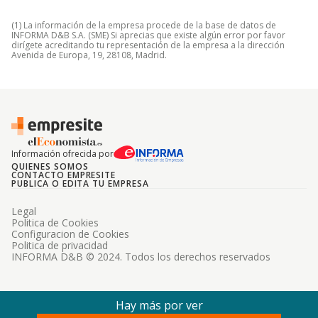
(1) La información de la empresa procede de la base de datos de
INFORMA D&B S.A. (SME) Si aprecias que existe algún error por favor
dirígete acreditando tu representación de la empresa a la dirección
Avenida de Europa, 19, 28108, Madrid.
Información ofrecida por
QUIENES SOMOS
CONTACTO EMPRESITE
PUBLICA O EDITA TU EMPRESA
Legal
Politica de Cookies
Configuracion de Cookies
Politica de privacidad
INFORMA D&B © 2024. Todos los derechos reservados
Hay más por ver