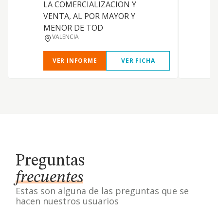
A
LA COMERCIALIZACION Y
a
VENTA, AL POR MAYOR Y
a
MENOR DE TOD
VALENCIA
VER INFORME
VER FICHA
Preguntas
frecuentes
Estas son alguna de las preguntas que se
hacen nuestros usuarios