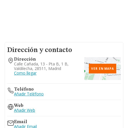
Dirección y contacto
Dirección
Calle Cañada, 13 - Pta B, 1 B,
Valdilecha, 28511, Madrid
VER EN MAPA
Como llegar
Teléfono
Añadir Teléfono
Web
Añadir Web
Email
Añadir Email