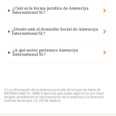
¿Cuál es la forma jurídica de Aiswariya
International Sl.?
¿Dónde está el domicilio Social de Aiswariya
International Sl.?
¿A qué sector pertenece Aiswariya
International Sl.?
(1) La información de la empresa procede de la base de datos de
INFORMA D&B S.A. (SME) Si aprecias que existe algún error por favor
dirígete acreditando tu representación de la empresa a la dirección
Avenida de Europa, 19, 28108, Madrid.