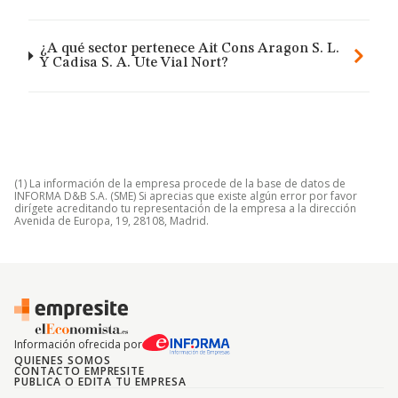
¿A qué sector pertenece Ait Cons Aragon S. L.
Y Cadisa S. A. Ute Vial Nort?
(1) La información de la empresa procede de la base de datos de
INFORMA D&B S.A. (SME) Si aprecias que existe algún error por favor
dirígete acreditando tu representación de la empresa a la dirección
Avenida de Europa, 19, 28108, Madrid.
Información ofrecida por
QUIENES SOMOS
CONTACTO EMPRESITE
PUBLICA O EDITA TU EMPRESA