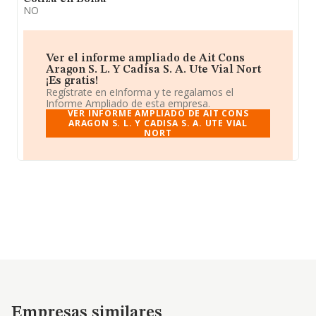
NO
Ver el informe ampliado de Ait Cons
Aragon S. L. Y Cadisa S. A. Ute Vial Nort
¡Es gratis!
Regístrate en eInforma y te regalamos el
Informe Ampliado de esta empresa.
VER INFORME AMPLIADO DE AIT CONS
ARAGON S. L. Y CADISA S. A. UTE VIAL
NORT
Empresas similares
Empresas similares