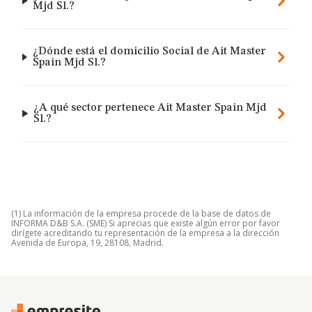
Mjd Sl.?
¿Dónde está el domicilio Social de Ait Master
Spain Mjd Sl.?
¿A qué sector pertenece Ait Master Spain Mjd
Sl.?
(1) La información de la empresa procede de la base de datos de
INFORMA D&B S.A. (SME) Si aprecias que existe algún error por favor
dirígete acreditando tu representación de la empresa a la dirección
Avenida de Europa, 19, 28108, Madrid.