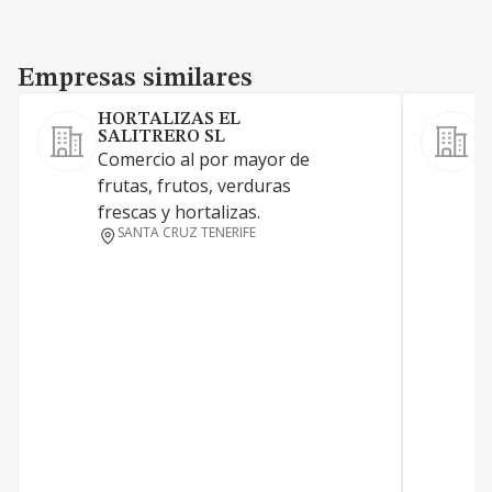
Empresas similares
Empresas similares
HORTALIZAS EL
SALITRERO SL
Comercio al por mayor de
C
frutas, frutos, verduras
m
frescas y hortalizas.
C
SANTA CRUZ TENERIFE
m
e
e
c
a
g
t
i
u
d