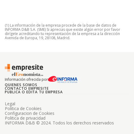
(1) La información de la empresa procede de la base de datos de
INFORMA D&B S.A. (SME) Si aprecias que existe algún error por favor
dirígete acreditando tu representación de la empresa a la dirección
Avenida de Europa, 19, 28108, Madrid.
Información ofrecida por
QUIENES SOMOS
CONTACTO EMPRESITE
PUBLICA O EDITA TU EMPRESA
Legal
Politica de Cookies
Configuracion de Cookies
Politica de privacidad
INFORMA D&B © 2024. Todos los derechos reservados