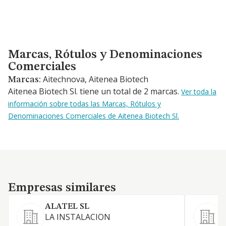
Marcas, Rótulos y Denominaciones Comerciales
Marcas, Rótulos y Denominaciones
Comerciales
Aitechnova, Aitenea Biotech
Marcas:
Aitenea Biotech Sl. tiene un total de 2 marcas.
Ver toda la
información sobre todas las Marcas, Rótulos y
Denominaciones Comerciales de Aitenea Biotech Sl.
Empresas similares
Empresas similares
ALATEL SL
LA INSTALACION
A