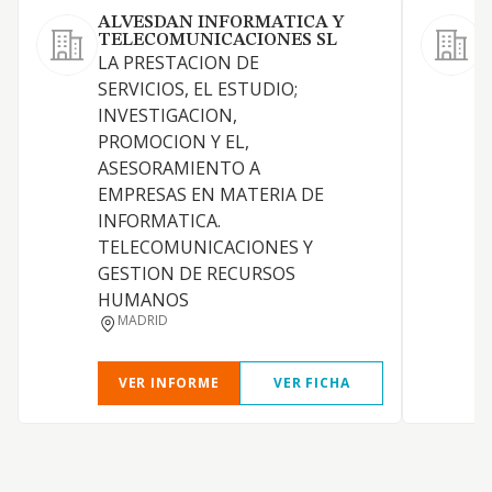
ALVESDAN INFORMATICA Y
TELECOMUNICACIONES SL
LA PRESTACION DE
SERVICIOS, EL ESTUDIO;
A
INVESTIGACION,
R
PROMOCION Y EL,
ASESORAMIENTO A
I
EMPRESAS EN MATERIA DE
INFORMATICA.
TELECOMUNICACIONES Y
GESTION DE RECURSOS
HUMANOS
MADRID
VER INFORME
VER FICHA