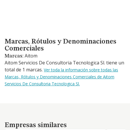
Marcas, Rótulos y Denominaciones Comerciales
Marcas, Rótulos y Denominaciones
Comerciales
Aitom
Marcas:
Aitom Servicios De Consultoria Tecnologica Sl. tiene un
total de 1 marcas.
Ver toda la información sobre todas las
Marcas, Rótulos y Denominaciones Comerciales de Aitom
Servicios De Consultoria Tecnologica Sl.
Empresas similares
Empresas similares