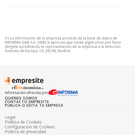
(1) La información de la empresa procede de la base de datos de
INFORMA D&B S.A. (SME) Si aprecias que existe algún error por favor
dirígete acreditando tu representación de la empresa a la dirección
Avenida de Europa, 19, 28108, Madrid.
Información ofrecida por
QUIENES SOMOS
CONTACTO EMPRESITE
PUBLICA O EDITA TU EMPRESA
Legal
Politica de Cookies
Configuracion de Cookies
Politica de privacidad