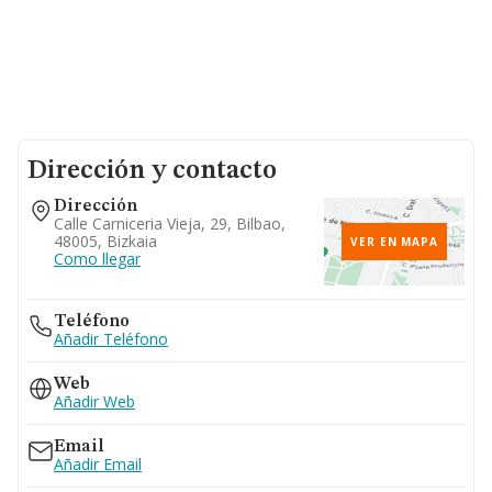
Dirección y contacto
Dirección
Calle Carniceria Vieja, 29, Bilbao,
48005, Bizkaia
VER EN MAPA
Como llegar
Teléfono
Añadir Teléfono
Web
Añadir Web
Email
Añadir Email