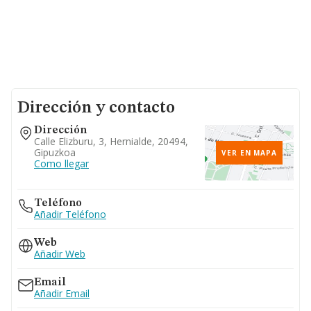
Dirección y contacto
Dirección
Calle Elizburu, 3, Hernialde, 20494,
Gipuzkoa
VER EN MAPA
Como llegar
Teléfono
Añadir Teléfono
Web
Añadir Web
Email
Añadir Email