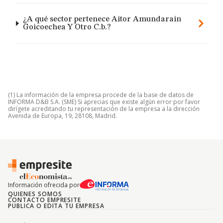
¿A qué sector pertenece Aitor Amundarain
Goicoechea Y Otro C.b.?
(1) La información de la empresa procede de la base de datos de
INFORMA D&B S.A. (SME) Si aprecias que existe algún error por favor
dirígete acreditando tu representación de la empresa a la dirección
Avenida de Europa, 19, 28108, Madrid.
Información ofrecida por
QUIENES SOMOS
CONTACTO EMPRESITE
PUBLICA O EDITA TU EMPRESA