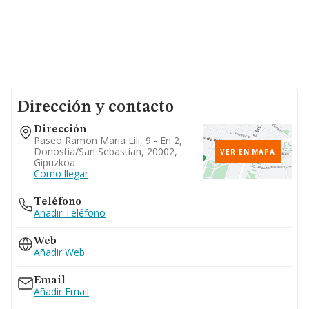
Dirección y contacto
Dirección
Paseo Ramon Maria Lili, 9 - En 2,
Donostia/san Sebastian, 20002,
VER EN MAPA
Gipuzkoa
Como llegar
Teléfono
Añadir Teléfono
Web
Añadir Web
Email
Añadir Email