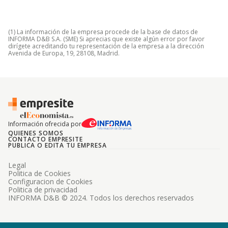
(1) La información de la empresa procede de la base de datos de
INFORMA D&B S.A. (SME) Si aprecias que existe algún error por favor
dirígete acreditando tu representación de la empresa a la dirección
Avenida de Europa, 19, 28108, Madrid.
Información ofrecida por
QUIENES SOMOS
CONTACTO EMPRESITE
PUBLICA O EDITA TU EMPRESA
Legal
Politica de Cookies
Configuracion de Cookies
Politica de privacidad
INFORMA D&B © 2024. Todos los derechos reservados