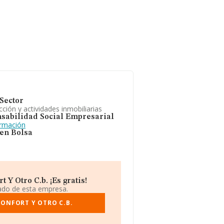
Sector
ción y actividades inmobiliarias
sabilidad Social Empresarial
ormación
 en Bolsa
Y Otro C.b. ¡Es gratis!
iado de esta empresa.
MONFORT Y OTRO C.B.