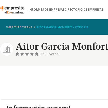
INFORMES DE EMPRESAS
DIRECTORIO DE EMPRESAS
EMPRESITE ESPAÑA
AITOR GARCIA MONFORT Y OTRO C.B.
Aitor Garcia Monfort
0
/5
( 0 votos)