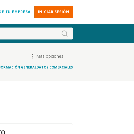
DE TU EMPRESA
INICIAR SESIÓN
Mas opciones
FORMACIÓN GENERAL
DATOS COMERCIALES
to