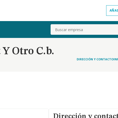
AÑA
Buscar
 Y Otro C.b.
DIRECCIÓN Y CONTACTO
IN
Dirección y contac