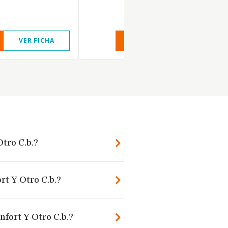
VER FICHA
VER INFORME
VER FIC
Otro C.b.?
rt Y Otro C.b.?
nfort Y Otro C.b.?