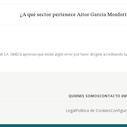
¿A qué sector pertenece Aitor Garcia Monfort 
.A. (SME) Si aprecias que existe algún error por favor dirígete acreditando t
QUIENES SOMOS
CONTACTO EM
Legal
Politica de Cookies
Configur