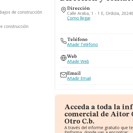
Dirección
abajos de construcción
Calle Araba, 1 - 1 E, Ordizia, 2024
Como llegar
de construcción
Teléfono
Añadir Teléfono
Web
Añadir Web
Email
Añadir Email
Acceda a toda la i
comercial de Aitor
Otro C.b.
A través del informe gratuito que 
Einforma, donde vas a encontrar: