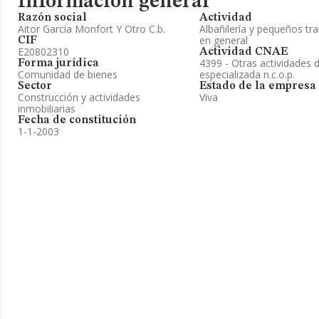
Información general
Razón social
Actividad
Aitor Garcia Monfort Y Otro C.b.
Albañilería y pequeños tr
en general
CIF
E20802310
Actividad CNAE
4399 - Otras actividades 
Forma jurídica
Comunidad de bienes
especializada n.c.o.p.
Sector
Estado de la empresa
Construcción y actividades
Viva
inmobiliarias
Fecha de constitución
1-1-2003