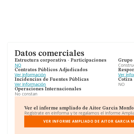
Datos comerciales
Estructura corporativa - Participaciones
Grupo 
NO
Construc
Contratos Públicos Adjudicados
Respon
Ver Información
Ver Inf
Incidencias de Fuentes Públicas
Cotiza
Ver Información
NO
Operaciones Internacionales
No constan
Ver el informe ampliado de Aitor Garcia Monfort 
Regístrate en eInforma y te regalamos el Informe Ampl
VER INFORME AMPLIADO DE AITOR GARCIA 