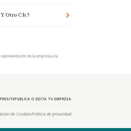
Y Otro C.b.?
u representación de la empresa a la
PRESITE
PUBLICA O EDITA TU EMPRESA
acion de Cookies
Politica de privacidad