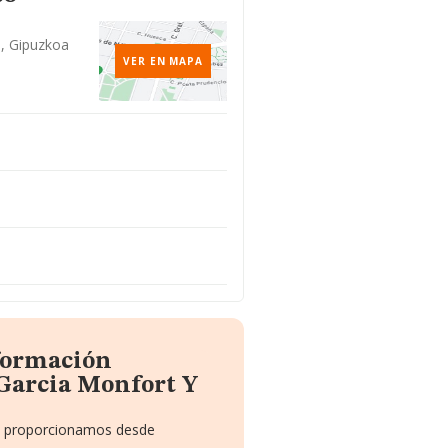
0, Gipuzkoa
VER EN MAPA
nformación
 Garcia Monfort Y
te proporcionamos desde