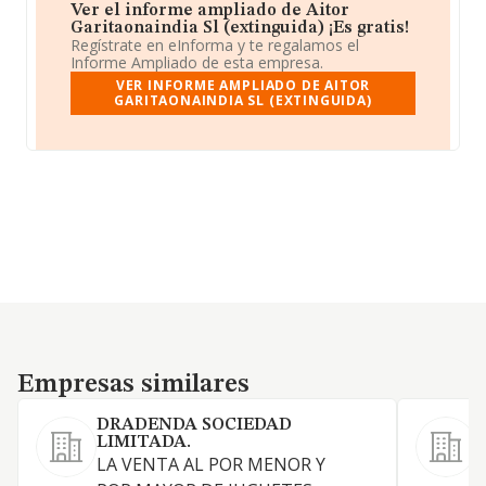
Ver el informe ampliado de Aitor
Garitaonaindia Sl (extinguida) ¡Es gratis!
Regístrate en eInforma y te regalamos el
Informe Ampliado de esta empresa.
VER INFORME AMPLIADO DE AITOR
GARITAONAINDIA SL (EXTINGUIDA)
Empresas similares
Empresas similares
DRADENDA SOCIEDAD
LIMITADA.
LA VENTA AL POR MENOR Y
D