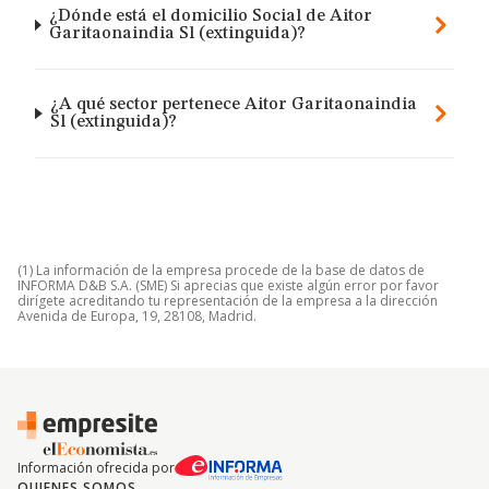
¿Dónde está el domicilio Social de Aitor
Garitaonaindia Sl (extinguida)?
¿A qué sector pertenece Aitor Garitaonaindia
Sl (extinguida)?
(1) La información de la empresa procede de la base de datos de
INFORMA D&B S.A. (SME) Si aprecias que existe algún error por favor
dirígete acreditando tu representación de la empresa a la dirección
Avenida de Europa, 19, 28108, Madrid.
Información ofrecida por
QUIENES SOMOS