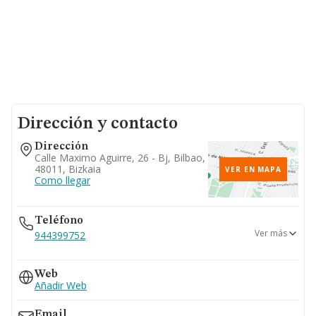
Dirección y contacto
Dirección
Calle Maximo Aguirre, 26 - Bj, Bilbao,
48011, Bizkaia
VER EN MAPA
Como llegar
Teléfono
Ver más
944399752
944412091
Web
Añadir Web
Email