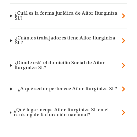
¿Cuál es la forma jurídica de Aitor Iturgintza
Sl.?
¿Cuántos trabajadores tiene Aitor Iturgintza
Sl.?
¿Dónde está el domicilio Social de Aitor
Iturgintza Sl.?
¿A qué sector pertenece Aitor Iturgintza Sl.?
¿Qué lugar ocupa Aitor Iturgintza Sl. en el
ranking de facturación nacional?