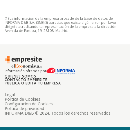
(1) La información de la empresa procede de la base de datos de
INFORMA D&B S.A. (SME) Si aprecias que existe algún error por favor
dirígete acreditando tu representación de la empresa a la dirección
Avenida de Europa, 19, 28108, Madrid.
Información ofrecida por
QUIENES SOMOS
CONTACTO EMPRESITE
PUBLICA O EDITA TU EMPRESA
Legal
Politica de Cookies
Configuracion de Cookies
Politica de privacidad
INFORMA D&B © 2024. Todos los derechos reservados