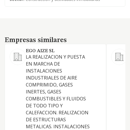
Empresas similares
Empresas similares
EGO AIZE SL
LA REALIZACION Y PUESTA
i
EN MARCHA DE
s
INSTALACIONES
a
INDUSTRIALES DE AIRE
v
COMPRIMIDO, GASES
a
INERTES, GASES
COMBUSTIBLES Y FLUIDOS
DE TODO TIPO Y
CALEFACCION. REALIZACION
DE ESTRUCTURAS
METALICAS. INSTALACIONES