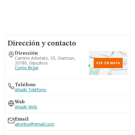
Dirección y contacto
Dirección
Camino Arbelaitz, 33, Oiartzun,
20180, Gipuzkoa
VER EN MAPA
Como llegar
Teléfono
Añadir Teléfono
Web
Añadir Web
Email
aitoritur@gmail.com