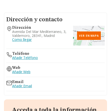
Dirección y contacto
Dirección
Avenida Del Mar Mediterraneo, 3,
Valdemoro, 28341, Madrid
VER EN MAPA
Como llegar
Teléfono
Añadir Teléfono
Web
Añadir Web
Email
Añadir Email
Acceda a toda la información