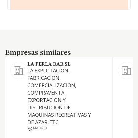
Empresas similares
Empresas similares
LA PERLA BAR SL
LA EXPLOTACION,
FABRICACION,
COMERCIALIZACION,
COMPRAVENTA,
EXPORTACION Y
DISTRIBUCION DE
MAQUINAS RECREATIVAS Y
DE AZAR..ETC.
MADRID
I