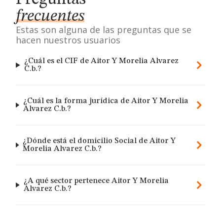
frecuentes
Estas son alguna de las preguntas que se
hacen nuestros usuarios
¿Cuál es el CIF de Aitor Y Morelia Alvarez
C.b.?
¿Cuál es la forma jurídica de Aitor Y Morelia
Alvarez C.b.?
¿Dónde está el domicilio Social de Aitor Y
Morelia Alvarez C.b.?
¿A qué sector pertenece Aitor Y Morelia
Alvarez C.b.?