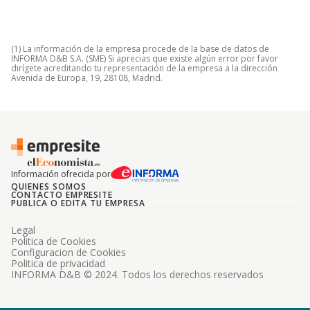
(1) La información de la empresa procede de la base de datos de
INFORMA D&B S.A. (SME) Si aprecias que existe algún error por favor
dirígete acreditando tu representación de la empresa a la dirección
Avenida de Europa, 19, 28108, Madrid.
Información ofrecida por
QUIENES SOMOS
CONTACTO EMPRESITE
PUBLICA O EDITA TU EMPRESA
Legal
Politica de Cookies
Configuracion de Cookies
Politica de privacidad
INFORMA D&B © 2024. Todos los derechos reservados