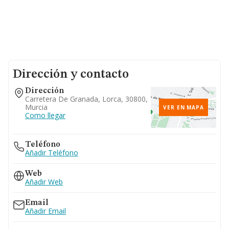
Dirección y contacto
Dirección
Carretera De Granada, Lorca, 30800,
Murcia
VER EN MAPA
Como llegar
Teléfono
Añadir Teléfono
Web
Añadir Web
Email
Añadir Email