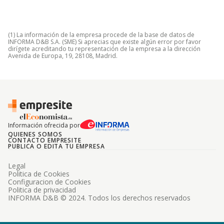
(1) La información de la empresa procede de la base de datos de
INFORMA D&B S.A. (SME) Si aprecias que existe algún error por favor
dirígete acreditando tu representación de la empresa a la dirección
Avenida de Europa, 19, 28108, Madrid.
Información ofrecida por
QUIENES SOMOS
CONTACTO EMPRESITE
PUBLICA O EDITA TU EMPRESA
Legal
Politica de Cookies
Configuracion de Cookies
Politica de privacidad
INFORMA D&B © 2024. Todos los derechos reservados