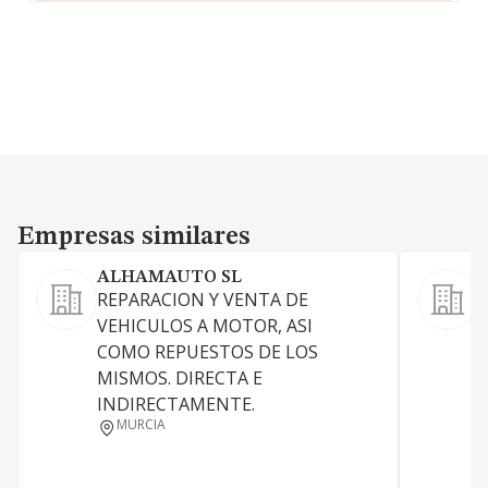
Empresas similares
Empresas similares
ALHAMAUTO SL
REPARACION Y VENTA DE
VEHICULOS A MOTOR, ASI
D
COMO REPUESTOS DE LOS
MISMOS. DIRECTA E
C
INDIRECTAMENTE.
MURCIA