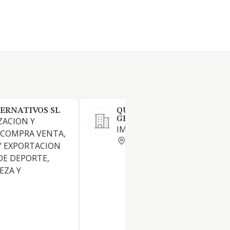
ERNATIVOS SL
QUIMILABOR DISTRIBUCI
GENERALES SL
ZACION Y
IMPORTACION DE PILAS
 COMPRA VENTA,
MADRID
Y EXPORTACION
DE DEPORTE,
EZA Y