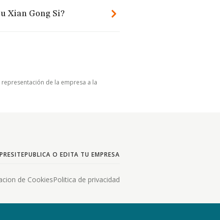
ou Xian Gong Si?
u representación de la empresa a la
PRESITE
PUBLICA O EDITA TU EMPRESA
acion de Cookies
Politica de privacidad