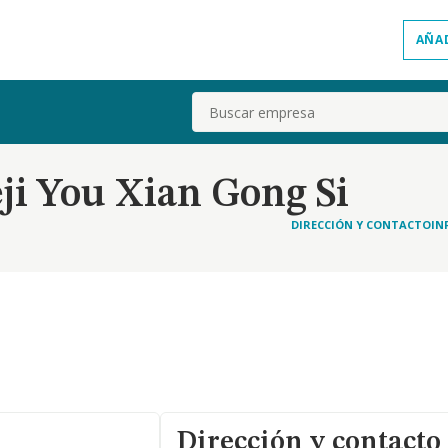
AÑA
Buscar
i You Xian Gong Si
DIRECCIÓN Y CONTACTO
IN
Dirección y contacto