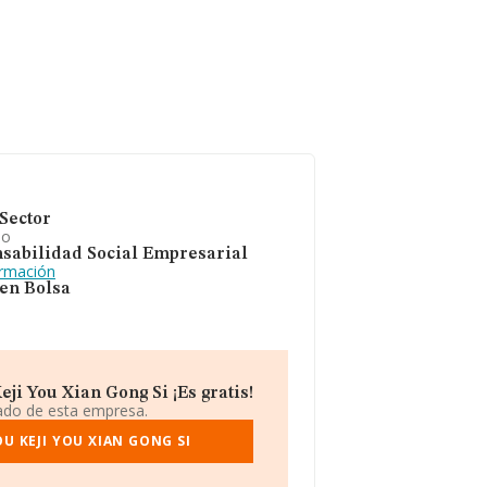
Sector
io
sabilidad Social Empresarial
ormación
 en Bolsa
i You Xian Gong Si ¡Es gratis!
iado de esta empresa.
U KEJI YOU XIAN GONG SI