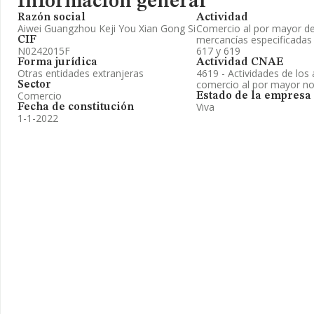
Información general
Razón social
Actividad
Aiwei Guangzhou Keji You Xian Gong Si
Comercio al por mayor de
mercancías especificadas 
CIF
N0242015F
617 y 619
Forma jurídica
Actividad CNAE
Otras entidades extranjeras
4619 - Actividades de los
comercio al por mayor no
Sector
Comercio
Estado de la empresa
Viva
Fecha de constitución
1-1-2022