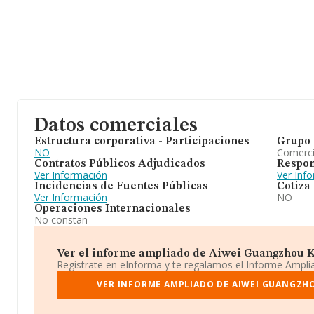
Datos comerciales
Estructura corporativa - Participaciones
Grupo 
NO
Comerc
Contratos Públicos Adjudicados
Respon
Ver Información
Ver Inf
Incidencias de Fuentes Públicas
Cotiza
Ver Información
NO
Operaciones Internacionales
No constan
Ver el informe ampliado de Aiwei Guangzhou Kej
Regístrate en eInforma y te regalamos el Informe Ampl
VER INFORME AMPLIADO DE AIWEI GUANGZHO