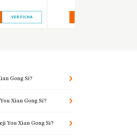
VER FICHA
VER INFORME
VER FIC
Xian Gong Si?
 You Xian Gong Si?
eji You Xian Gong Si?