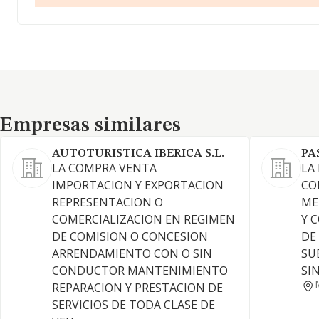
Empresas similares
Empresas similares
AUTOTURISTICA IBERICA S.L.
PA
LA COMPRA VENTA
LA
IMPORTACION Y EXPORTACION
CO
REPRESENTACION O
ME
COMERCIALIZACION EN REGIMEN
Y 
DE COMISION O CONCESION
DE
ARRENDAMIENTO CON O SIN
SU
CONDUCTOR MANTENIMIENTO
SI
REPARACION Y PRESTACION DE
SERVICIOS DE TODA CLASE DE