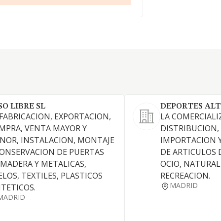
SO LIBRE SL
DEPORTES ALT
 FABRICACION, EXPORTACION,
LA COMERCIALI
MPRA, VENTA MAYOR Y
DISTRIBUCION,
NOR, INSTALACION, MONTAJE
IMPORTACION 
CONSERVACION DE PUERTAS
DE ARTICULOS 
 MADERA Y METALICAS,
OCIO, NATURAL
ELOS, TEXTILES, PLASTICOS
RECREACION.
MADRID
NTETICOS.
MADRID