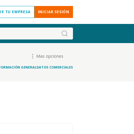
DE TU EMPRESA
INICIAR SESIÓN
Mas opciones
FORMACIÓN GENERAL
DATOS COMERCIALES