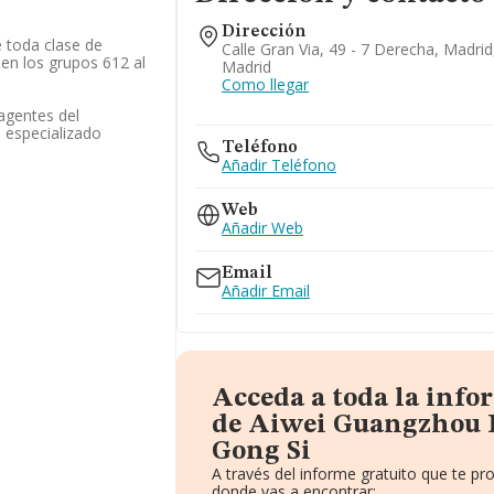
Dirección
 toda clase de
Calle Gran Via, 49 - 7 Derecha, Madrid
en los grupos 612 al
Madrid
Como llegar
 agentes del
 especializado
Teléfono
Añadir Teléfono
Web
Añadir Web
Email
Añadir Email
Acceda a toda la inf
de Aiwei Guangzhou K
Gong Si
A través del informe gratuito que te 
donde vas a encontrar: