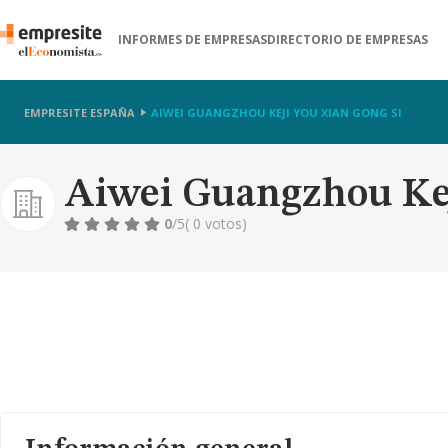
INFORMES DE EMPRESAS
DIRECTORIO DE EMPRESAS
EMPRESITE ESPAÑA
AIWEI GUANGZHOU KEJI YOU XIAN GONG SI
Aiwei Guangzhou Kej
0
/5
( 0 votos)