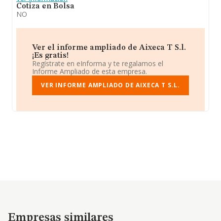
Cotiza en Bolsa
NO
Ver el informe ampliado de Aixeca T S.l.
¡Es gratis!
Regístrate en eInforma y te regalamos el
Informe Ampliado de esta empresa.
VER INFORME AMPLIADO DE AIXECA T S.L.
Empresas similares
Empresas similares