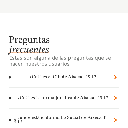
Preguntas
frecuentes
Estas son alguna de las preguntas que se
hacen nuestros usuarios
¿Cuál es el CIF de Aixeca T S.l.?
¿Cuál es la forma jurídica de Aixeca T S.l.?
¿Dónde está el domicilio Social de Aixeca T
S.l.?