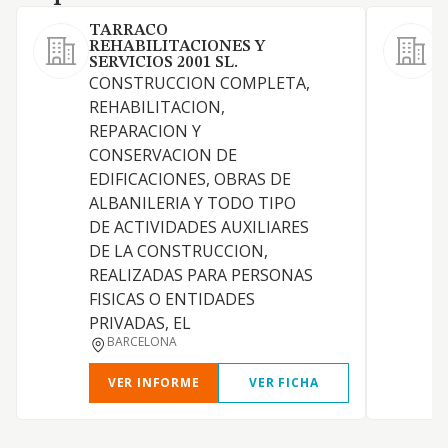
TARRACO
REHABILITACIONES Y
SERVICIOS 2001 SL.
CONSTRUCCION COMPLETA,
REHABILITACION,
REPARACION Y
CONSERVACION DE
EDIFICACIONES, OBRAS DE
ALBANILERIA Y TODO TIPO
DE ACTIVIDADES AUXILIARES
DE LA CONSTRUCCION,
P
REALIZADAS PARA PERSONAS
J
FISICAS O ENTIDADES
PRIVADAS, EL
BARCELONA
VER INFORME
VER FICHA