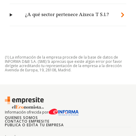
¿A qué sector pertenece Aixeca T S.l.?
(1) La información de la empresa procede de la base de datos de
INFORMA D&B S.A. (SME) Si aprecias que existe algún error por favor
dirígete acreditando tu representación de la empresa a la dirección
Avenida de Europa, 19, 28108, Madrid.
Información ofrecida por
QUIENES SOMOS
CONTACTO EMPRESITE
PUBLICA O EDITA TU EMPRESA