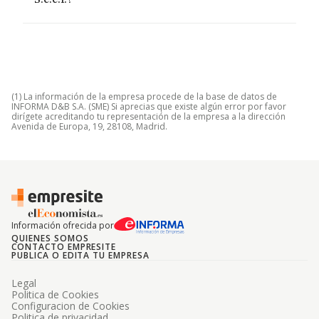
S.c.c.l.?
(1) La información de la empresa procede de la base de datos de
INFORMA D&B S.A. (SME) Si aprecias que existe algún error por favor
dirígete acreditando tu representación de la empresa a la dirección
Avenida de Europa, 19, 28108, Madrid.
Información ofrecida por
QUIENES SOMOS
CONTACTO EMPRESITE
PUBLICA O EDITA TU EMPRESA
Legal
Politica de Cookies
Configuracion de Cookies
Politica de privacidad