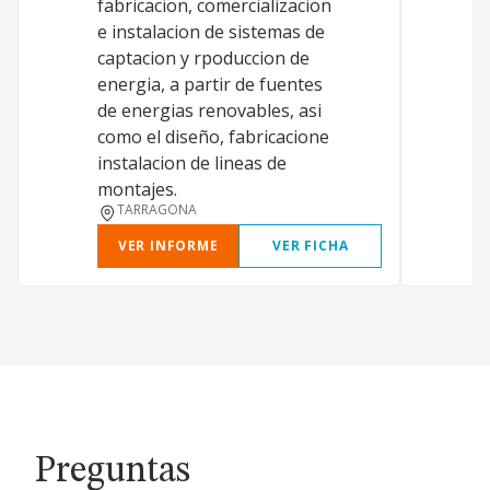
fabricacion, comercializacion
E
e instalacion de sistemas de
captacion y rpoduccion de
energia, a partir de fuentes
de energias renovables, asi
como el diseño, fabricacione
instalacion de lineas de
montajes.
TARRAGONA
VER INFORME
VER FICHA
Preguntas