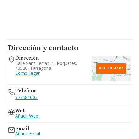
Dirección y contacto
Dirección
Calle Sant Ferran, 1, Roquetes,
43520, Tarragona
VER EN MAPA
Como llegar
Teléfono
977581003
Web
Añadir Web
Email
Añadir Email