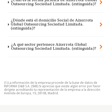
¿Cuál es la forma jurídica de Aixerrota Global
Outsourcing Sociedad Limitada. (extinguida)?
¿Dónde está el domicilio Social de Aixerrota
Global Outsourcing Sociedad Limitada.
(extinguida)?
¿A qué sector pertenece Aixerrota Global
Outsourcing Sociedad Limitada. (extinguida)?
(1) La información de la empresa procede de la base de datos de
INFORMA D&B S.A. (SME) Si aprecias que existe algún error por favor
dirígete acreditando tu representación de la empresa a la dirección
Avenida de Europa, 19, 28108, Madrid.