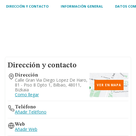
DIRECCIÓN Y CONTACTO
INFORMACIÓN GENERAL
DATOS COM
Dirección y contacto
Dirección
Calle Gran Via Diego Lopez De Haro,
81 - Piso 8 Dpto 1, Bilbao, 48011,
VER EN MAPA
Bizkaia
Como llegar
Teléfono
Añadir Teléfono
Web
Añadir Web