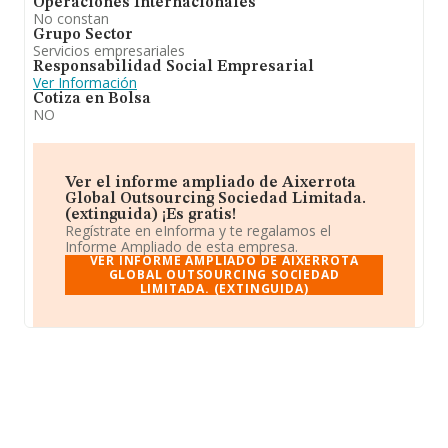
Operaciones Internacionales
No constan
Grupo Sector
Servicios empresariales
Responsabilidad Social Empresarial
Ver Información
Cotiza en Bolsa
NO
Ver el informe ampliado de Aixerrota
Global Outsourcing Sociedad Limitada.
(extinguida) ¡Es gratis!
Regístrate en eInforma y te regalamos el
Informe Ampliado de esta empresa.
VER INFORME AMPLIADO DE AIXERROTA
GLOBAL OUTSOURCING SOCIEDAD
LIMITADA. (EXTINGUIDA)