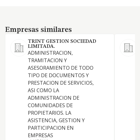
Empresas similares
Empresas similares
TRINT GESTION SOCIEDAD
LIMITADA.
ADMINISTRACION,
TRAMITACION Y
ASESORAMIENTO DE TODO
TIPO DE DOCUMENTOS Y
PRESTACION DE SERVICIOS,
D
ASI COMO LA
ADMINISTRACION DE
COMUNIDADES DE
PROPIETARIOS. LA
ASISTENCIA, GESTION Y
PARTICIPACION EN
EMPRESAS