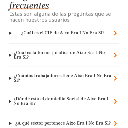
frecuentes
Estas son alguna de las preguntas que se
hacen nuestros usuarios
¿Cuál es el CIF de Aixo Era I No Era Sl?
¿Cuál es la forma jurídica de Aixo Era I No
Era Sl?
¿Cuántos trabajadores tiene Aixo Era I No Era
Sl?
¿Dónde está el domicilio Social de Aixo Era I
No Era Sl?
¿A qué sector pertenece Aixo Era I No Era Sl?