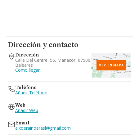
Dirección y contacto
Dirección
Calle Del Centre, 56, Manacor, 07500,
Baleares
VER EN MAPA
Como llegar
Teléfono
Añadir Teléfono
Web
Añadir Web
Email
aixoerainoerasl@gmail.com