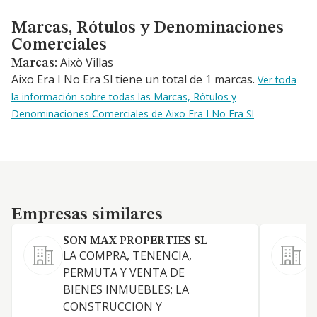
Marcas, Rótulos y Denominaciones Comerciales
Marcas, Rótulos y Denominaciones
Comerciales
Això Villas
Marcas:
Aixo Era I No Era Sl tiene un total de 1 marcas.
Ver toda
la información sobre todas las Marcas, Rótulos y
Denominaciones Comerciales de Aixo Era I No Era Sl
Empresas similares
Empresas similares
SON MAX PROPERTIES SL
P
LA COMPRA, TENENCIA,
PERMUTA Y VENTA DE
BIENES INMUEBLES; LA
CONSTRUCCION Y