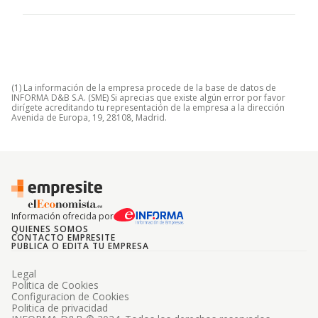
(1) La información de la empresa procede de la base de datos de
INFORMA D&B S.A. (SME) Si aprecias que existe algún error por favor
dirígete acreditando tu representación de la empresa a la dirección
Avenida de Europa, 19, 28108, Madrid.
Información ofrecida por
QUIENES SOMOS
CONTACTO EMPRESITE
PUBLICA O EDITA TU EMPRESA
Legal
Politica de Cookies
Configuracion de Cookies
Politica de privacidad