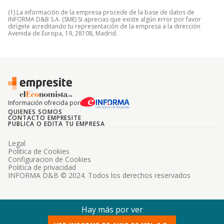
(1) La información de la empresa procede de la base de datos de
INFORMA D&B S.A. (SME) Si aprecias que existe algún error por favor
dirígete acreditando tu representación de la empresa a la dirección
Avenida de Europa, 19, 28108, Madrid.
Información ofrecida por
QUIENES SOMOS
CONTACTO EMPRESITE
PUBLICA O EDITA TU EMPRESA
Legal
Politica de Cookies
Configuracion de Cookies
Politica de privacidad
INFORMA D&B © 2024. Todos los derechos reservados
Hay más por ver