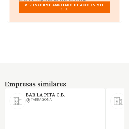
VER INFORME AMPLIADO DE AIXO ES MEL
C.B.
Empresas similares
Empresas similares
BAR LA PITA C.B.
T
TARRAGONA