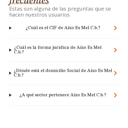
frecuentes
Estas son alguna de las preguntas que se
hacen nuestros usuarios
¿Cuál es el CIF de Aixo Es Mel C.b.?
¿Cuál es la forma jurídica de Aixo Es Mel
C.b.?
¿Dónde está el domicilio Social de Aixo Es Mel
C.b.?
¿A qué sector pertenece Aixo Es Mel C.b.?