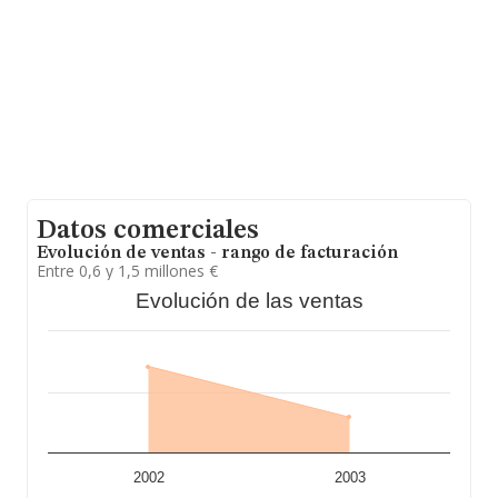
empresa, la media de empleados es de 3. La media de
antigüedad desde la constitución es de 17 años.
Datos comerciales
Evolución de ventas - rango de facturación
Entre 0,6 y 1,5 millones €
Evolución de las ventas
2002
2003