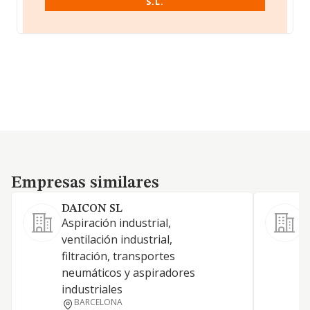
S.L.
Empresas similares
Empresas similares
DAICON SL
Aspiración industrial,
L
ventilación industrial,
filtración, transportes
neumáticos y aspiradores
industriales
BARCELONA