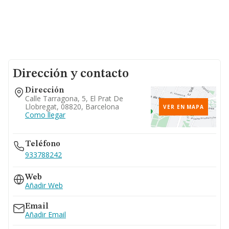
Dirección y contacto
Dirección
Calle Tarragona, 5, El Prat De
Llobregat, 08820, Barcelona
VER EN MAPA
Como llegar
Teléfono
933788242
Web
Añadir Web
Email
Añadir Email