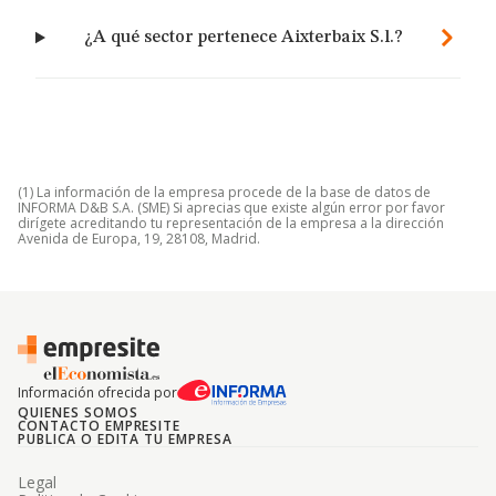
¿A qué sector pertenece Aixterbaix S.l.?
(1) La información de la empresa procede de la base de datos de
INFORMA D&B S.A. (SME) Si aprecias que existe algún error por favor
dirígete acreditando tu representación de la empresa a la dirección
Avenida de Europa, 19, 28108, Madrid.
Información ofrecida por
QUIENES SOMOS
CONTACTO EMPRESITE
PUBLICA O EDITA TU EMPRESA
Legal