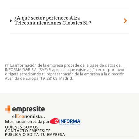
¿A qué sector pertenece Aiza
Telecomunicaciones Globales Sl.?
(1) La información de la empresa procede de la base de datos de
INFORMA D&B S.A. (SME) Si aprecias que existe algún error por favor
dirígete acreditando tu representación de la empresa a la dirección
Avenida de Europa, 19, 28108, Madrid.
Información ofrecida por
QUIENES SOMOS
CONTACTO EMPRESITE
PUBLICA O EDITA TU EMPRESA