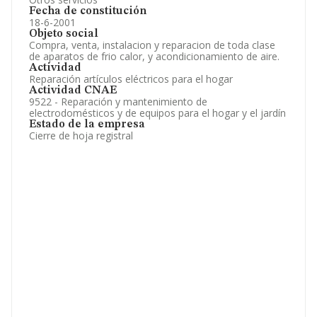
Fecha de constitución
18-6-2001
Objeto social
Compra, venta, instalacion y reparacion de toda clase
de aparatos de frio calor, y acondicionamiento de aire.
Actividad
Reparación artículos eléctricos para el hogar
Actividad CNAE
9522 - Reparación y mantenimiento de
electrodomésticos y de equipos para el hogar y el jardín
Estado de la empresa
Cierre de hoja registral