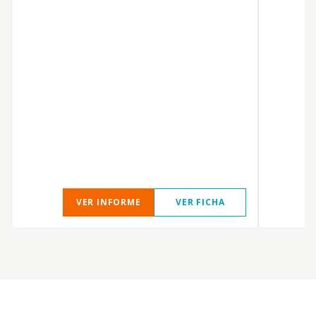
VER INFORME
VER FICHA