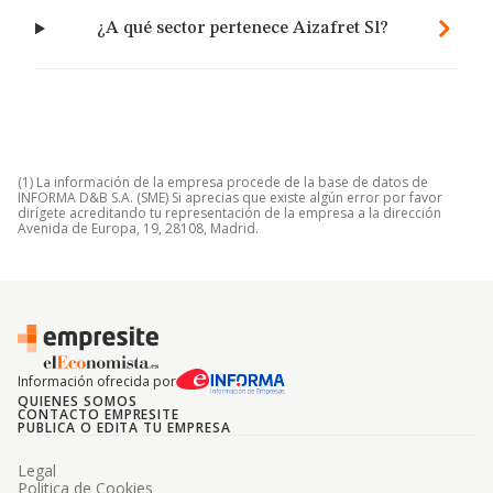
¿A qué sector pertenece Aizafret Sl?
(1) La información de la empresa procede de la base de datos de
INFORMA D&B S.A. (SME) Si aprecias que existe algún error por favor
dirígete acreditando tu representación de la empresa a la dirección
Avenida de Europa, 19, 28108, Madrid.
Información ofrecida por
QUIENES SOMOS
CONTACTO EMPRESITE
PUBLICA O EDITA TU EMPRESA
Legal
Politica de Cookies