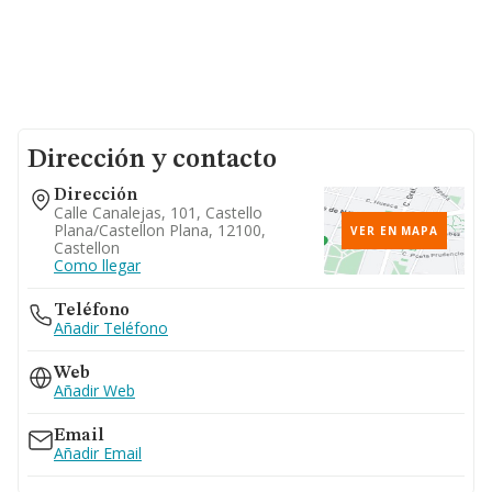
Dirección y contacto
Dirección
Calle Canalejas, 101, Castello
Plana/castellon Plana, 12100,
VER EN MAPA
Castellon
Como llegar
Teléfono
Añadir Teléfono
Web
Añadir Web
Email
Añadir Email