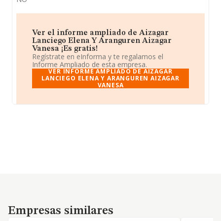
Ver el informe ampliado de Aizagar
Lanciego Elena Y Aranguren Aizagar
Vanesa ¡Es gratis!
Regístrate en eInforma y te regalamos el
Informe Ampliado de esta empresa.
VER INFORME AMPLIADO DE AIZAGAR
LANCIEGO ELENA Y ARANGUREN AIZAGAR
VANESA
Empresas similares
Empresas similares