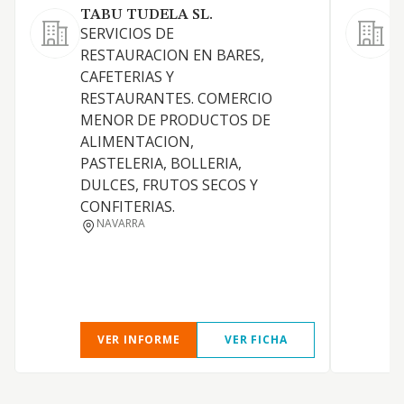
TABU TUDELA SL.
S
SERVICIOS DE
L
RESTAURACION EN BARES,
O
CAFETERIAS Y
RESTAURANTES. COMERCIO
MENOR DE PRODUCTOS DE
ALIMENTACION,
C
PASTELERIA, BOLLERIA,
DULCES, FRUTOS SECOS Y
CONFITERIAS.
NAVARRA
C
VER INFORME
VER FICHA