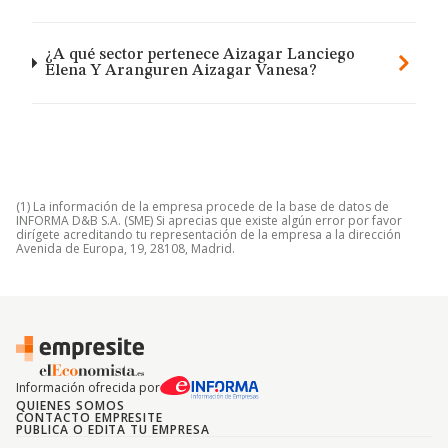
¿A qué sector pertenece Aizagar Lanciego
Elena Y Aranguren Aizagar Vanesa?
(1) La información de la empresa procede de la base de datos de
INFORMA D&B S.A. (SME) Si aprecias que existe algún error por favor
dirígete acreditando tu representación de la empresa a la dirección
Avenida de Europa, 19, 28108, Madrid.
Información ofrecida por
QUIENES SOMOS
CONTACTO EMPRESITE
PUBLICA O EDITA TU EMPRESA