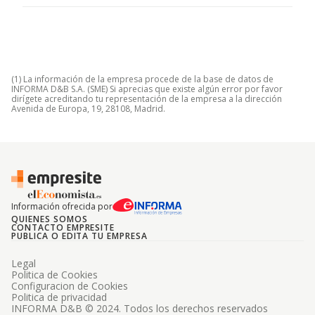
(1) La información de la empresa procede de la base de datos de
INFORMA D&B S.A. (SME) Si aprecias que existe algún error por favor
dirígete acreditando tu representación de la empresa a la dirección
Avenida de Europa, 19, 28108, Madrid.
Información ofrecida por
QUIENES SOMOS
CONTACTO EMPRESITE
PUBLICA O EDITA TU EMPRESA
Legal
Politica de Cookies
Configuracion de Cookies
Politica de privacidad
INFORMA D&B © 2024. Todos los derechos reservados