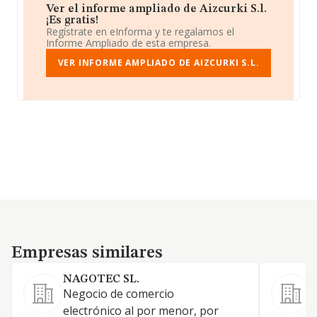
Ver el informe ampliado de Aizcurki S.l.
¡Es gratis!
Regístrate en eInforma y te regalamos el
Informe Ampliado de esta empresa.
VER INFORME AMPLIADO DE AIZCURKI S.L.
Empresas similares
Empresas similares
NAGOTEC SL.
Negocio de comercio
E
electrónico al por menor, por
m