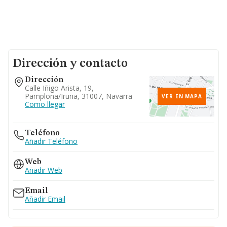
Dirección y contacto
Dirección
Calle Iñigo Arista, 19,
Pamplona/iruña, 31007, Navarra
VER EN MAPA
Como llegar
Teléfono
Añadir Teléfono
Web
Añadir Web
Email
Añadir Email