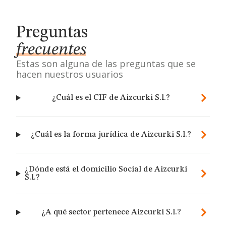
Preguntas
frecuentes
Estas son alguna de las preguntas que se
hacen nuestros usuarios
¿Cuál es el CIF de Aizcurki S.l.?
¿Cuál es la forma jurídica de Aizcurki S.l.?
¿Dónde está el domicilio Social de Aizcurki
S.l.?
¿A qué sector pertenece Aizcurki S.l.?