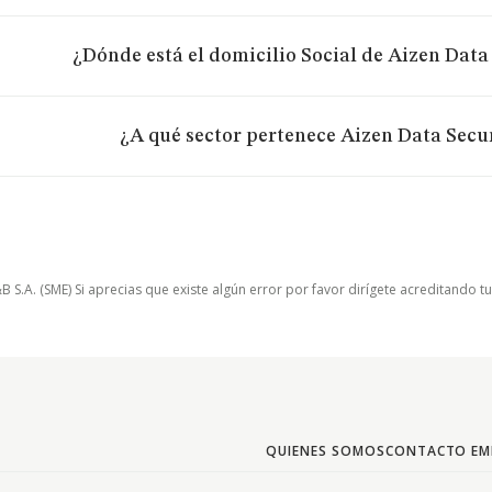
¿Dónde está el domicilio Social de Aizen Data 
¿A qué sector pertenece Aizen Data Secur
.A. (SME) Si aprecias que existe algún error por favor dirígete acreditando t
QUIENES SOMOS
CONTACTO EM