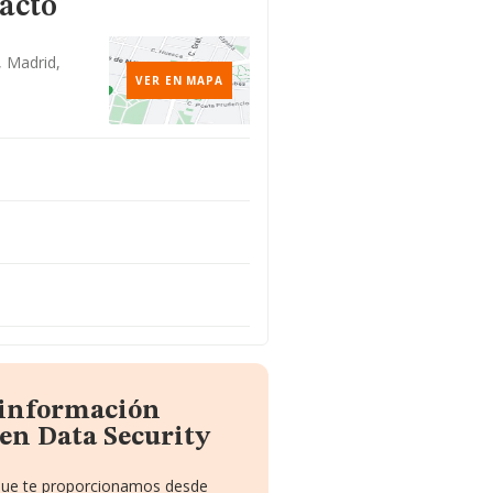
acto
, Madrid,
VER EN MAPA
 información
en Data Security
 que te proporcionamos desde