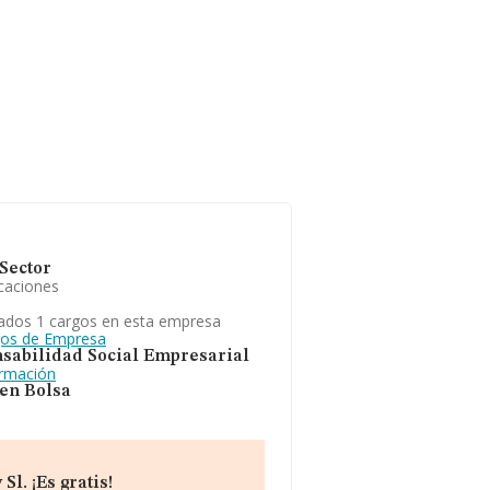
Sector
caciones
ados 1 cargos en esta empresa
gos de Empresa
sabilidad Social Empresarial
ormación
 en Bolsa
l. ¡Es gratis!