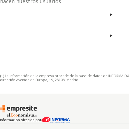
hacen nuestros usuarios
(1) La información de la empresa procede de la base de datos de INFORMA D&B S
dirección Avenida de Europa, 19, 28108, Madrid.
Información ofrecida por