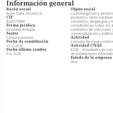
Información general
Razón social
Objeto social
Aizen Data Security Sl.
La investigación y desarro
productos, tanto hardwar
CIF
B26573980
suministro, despliegue y
consultoría en todos los 
Forma jurídica
Sociedad limitada
suministro de soluciones 
comercialización y publici
Sector
Comunicaciones
Actividad
Consulta de equipo infor
Fecha de constitución
19-2-2026
Actividad CNAE
6220 - Actividades de cons
Fecha último cambio
5-6-2026
de instalaciones informát
Estado de la empresa
Viva