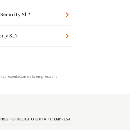
Security Sl.?
ity Sl.?
u representación de la empresa a la
PRESITE
PUBLICA O EDITA TU EMPRESA