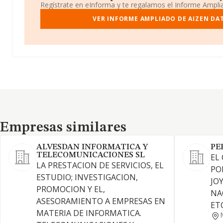
Regístrate en eInforma y te regalamos el Informe Ampl
VER INFORME AMPLIADO DE AIZEN DAT
Empresas similares
Empresas similares
ALVESDAN INFORMATICA Y
PE
TELECOMUNICACIONES SL
EL
LA PRESTACION DE SERVICIOS, EL
PO
ESTUDIO; INVESTIGACION,
JOY
PROMOCION Y EL,
NA
ASESORAMIENTO A EMPRESAS EN
ETC
MATERIA DE INFORMATICA.