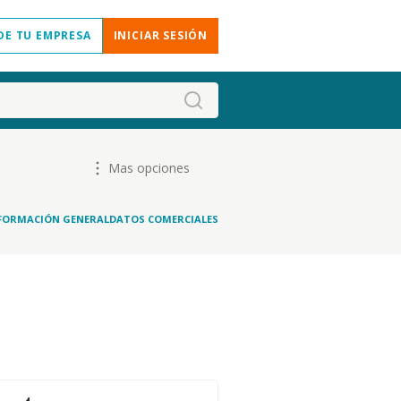
DE TU EMPRESA
INICIAR SESIÓN
Mas opciones
FORMACIÓN GENERAL
DATOS COMERCIALES