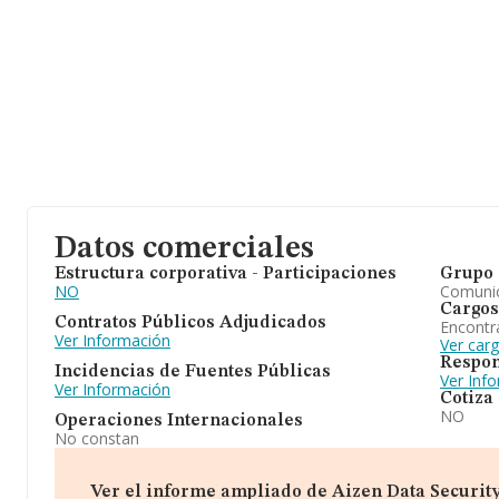
Datos comerciales
Estructura corporativa - Participaciones
Grupo 
NO
Comuni
Cargos
Contratos Públicos Adjudicados
Encontr
Ver Información
Ver car
Respon
Incidencias de Fuentes Públicas
Ver Inf
Ver Información
Cotiza
NO
Operaciones Internacionales
No constan
Ver el informe ampliado de Aizen Data Security S