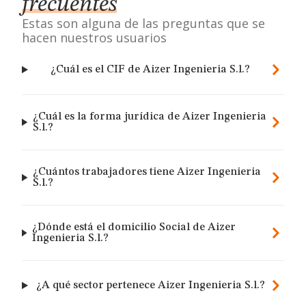
frecuentes
Estas son alguna de las preguntas que se
hacen nuestros usuarios
¿Cuál es el CIF de Aizer Ingenieria S.l.?
¿Cuál es la forma jurídica de Aizer Ingenieria
S.l.?
¿Cuántos trabajadores tiene Aizer Ingenieria
S.l.?
¿Dónde está el domicilio Social de Aizer
Ingenieria S.l.?
¿A qué sector pertenece Aizer Ingenieria S.l.?