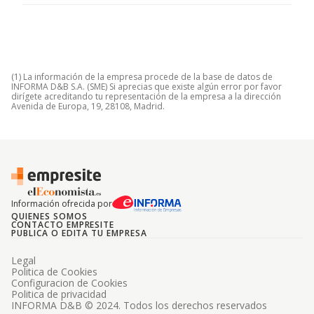
(1) La información de la empresa procede de la base de datos de
INFORMA D&B S.A. (SME) Si aprecias que existe algún error por favor
dirígete acreditando tu representación de la empresa a la dirección
Avenida de Europa, 19, 28108, Madrid.
Información ofrecida por
QUIENES SOMOS
CONTACTO EMPRESITE
PUBLICA O EDITA TU EMPRESA
Legal
Politica de Cookies
Configuracion de Cookies
Politica de privacidad
INFORMA D&B © 2024. Todos los derechos reservados