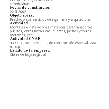
inmobiliarias
Fecha de constitución
22-5-2002
Objeto social
Prestacion de servicios de ingenieria y arquitectura.
Actividad
Montajes e instalaciones metálicas para transportes,
puertos, obras hidráulicas, puentes, postes y torres
metálicas, car
Actividad CNAE
4399 - Otras actividades de construcción especializada
n.c.o.p.
Estado de la empresa
Cierre de hoja registral