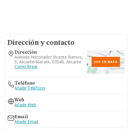
Dirección y contacto
Dirección
Avenida Historiador Vicente Ramos,
9, Alicante/alacant, 03540, Alicante
VER EN MAPA
Como llegar
Teléfono
Añadir Teléfono
Web
Añadir Web
Email
Añadir Email