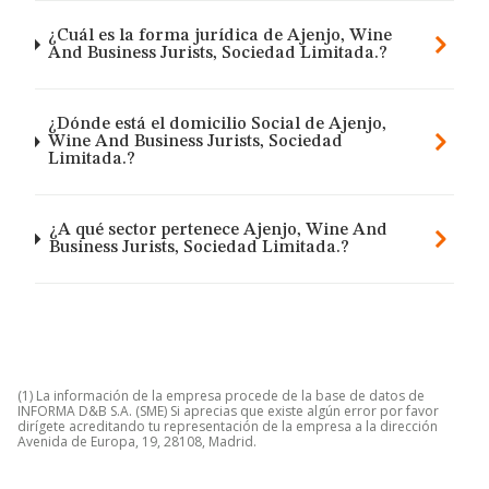
¿Cuál es la forma jurídica de Ajenjo, Wine
And Business Jurists, Sociedad Limitada.?
¿Dónde está el domicilio Social de Ajenjo,
Wine And Business Jurists, Sociedad
Limitada.?
¿A qué sector pertenece Ajenjo, Wine And
Business Jurists, Sociedad Limitada.?
(1) La información de la empresa procede de la base de datos de
INFORMA D&B S.A. (SME) Si aprecias que existe algún error por favor
dirígete acreditando tu representación de la empresa a la dirección
Avenida de Europa, 19, 28108, Madrid.