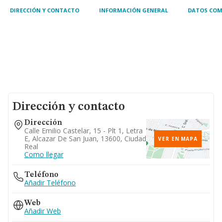
DIRECCIÓN Y CONTACTO
INFORMACIÓN GENERAL
DATOS COM
Dirección y contacto
Dirección
Calle Emilio Castelar, 15 - Plt 1, Letra
E, Alcazar De San Juan, 13600, Ciudad
VER EN MAPA
Real
Como llegar
Teléfono
Añadir Teléfono
Web
Añadir Web