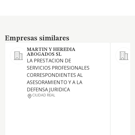
Empresas similares
Empresas similares
MARTIN Y HEREDIA
ABOGADOS SL
LA PRESTACION DE
L
SERVICIOS PROFESIONALES
L
CORRESPONDIENTES AL
A
ASESORAMIENTO Y A LA
DEFENSA JURIDICA
CIUDAD REAL