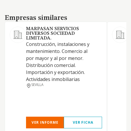
Empresas similares
Empresas similares
MARPASAN SERVICIOS
DIVERSOS SOCIEDAD
LIMITADA.
Construcción, instalaciones y
C
mantenimiento. Comercio al
r
por mayor y al por menor.
Distribución comercial.
Importación y exportación.
Actividades inmobiliarias
SEVILLA
VER INFORME
VER FICHA