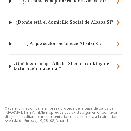
¿Cuántos trabajadores tiene Albaba Sl?
¿Dónde está el domicilio Social de Albaba Sl?
¿A qué sector pertenece Albaba Sl?
¿Qué lugar ocupa Albaba Sl en el ranking de
facturación nacional?
(1) La información de la empresa procede de la base de datos de
INFORMA D&B S.A. (SME) Si aprecias que existe algún error por favor
dirígete acreditando tu representación de la empresa a la dirección
Avenida de Europa, 19, 28108, Madrid.