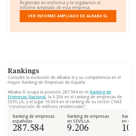
Regístrate en eInforma y te regalamos el
Informe Ampliado de esta empresa.
VER INFORME AMPLIADO DE ALBABA SL
Rankings
Consulte la evolución de Albaba sl y su competencia en el
mayor Ranking de Empresas de España
Albaba Sl ocupa la posición 287.584 en el
Ranking de
Empresas Nacional
, la 9.206 en el ranking de empresas de
SEVILLA, y el lugar 10.004 en el ranking de su sector CNAE
"construcción de edificios residenciales".
Ranking de empresas
Ranking de empresas
Rankin
españolas
en SEVILLA
en el 
287.584
9.206
10.