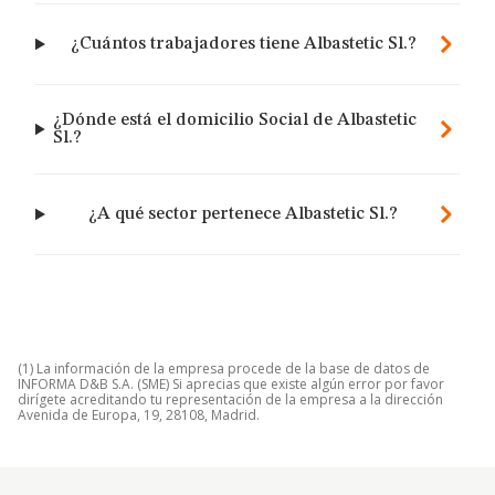
¿Cuántos trabajadores tiene Albastetic Sl.?
¿Dónde está el domicilio Social de Albastetic
Sl.?
¿A qué sector pertenece Albastetic Sl.?
(1) La información de la empresa procede de la base de datos de
INFORMA D&B S.A. (SME) Si aprecias que existe algún error por favor
dirígete acreditando tu representación de la empresa a la dirección
Avenida de Europa, 19, 28108, Madrid.