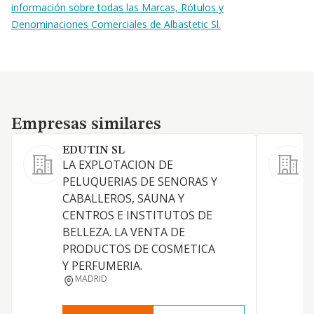
información sobre todas las Marcas, Rótulos y
Denominaciones Comerciales de Albastetic Sl.
Empresas similares
Empresas similares
EDUTIN SL
LA EXPLOTACION DE
PELUQUERIAS DE SENORAS Y
CABALLEROS, SAUNA Y
M
CENTROS E INSTITUTOS DE
BELLEZA. LA VENTA DE
PRODUCTOS DE COSMETICA
E
Y PERFUMERIA.
L
MADRID
E