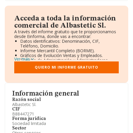
Acceda a toda la información
comercial de Albastetic Sl.
A través del informe gratuito que te proporcionamos
desde Einforma, donde vas a encontrar:
Datos identificativos: Denominación, CIF,
Teléfono, Domicilio.
Informe Mercantil Completo (BORME).
Gráficos de Evolución Ventas y Empleados.
Ver más
Consejo de Administración y Administradores.
Directivos y Ejecutivos.
QUIERO MI INFORME GRATUITO
Accionistas.
Participaciones y Vinculaciones en otras empresas.
Artículos de prensa publicados sobre la empresa.
Información oficial y registral complementaria.
Información general
Razón social
Albastetic Sl.
CIF
B88447271
Forma jurídica
Sociedad limitada
Sector
Otros servicios