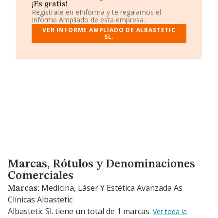
¡Es gratis!
Regístrate en eInforma y te regalamos el
Informe Ampliado de esta empresa.
VER INFORME AMPLIADO DE ALBASTETIC
SL.
Marcas, Rótulos y Denominaciones Comerciales
Marcas, Rótulos y Denominaciones
Comerciales
Medicina, Láser Y Estética Avanzada As
Marcas:
Clínicas Albastetic
Albastetic Sl. tiene un total de 1 marcas.
Ver toda la