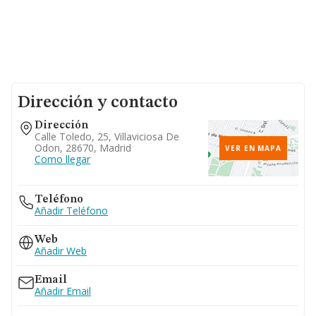
Dirección y contacto
Dirección
Calle Toledo, 25, Villaviciosa De
Odon, 28670, Madrid
VER EN MAPA
Como llegar
Teléfono
Añadir Teléfono
Web
Añadir Web
Email
Añadir Email