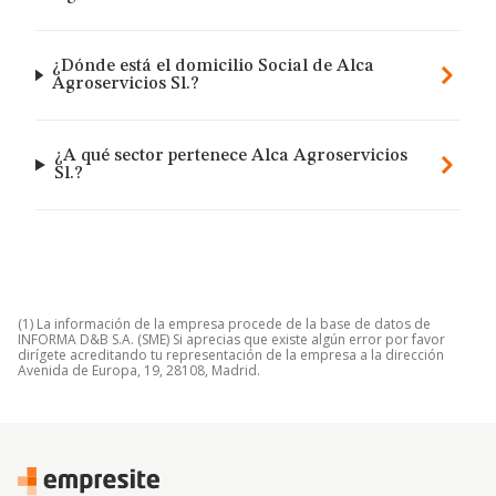
¿Dónde está el domicilio Social de Alca
Agroservicios Sl.?
¿A qué sector pertenece Alca Agroservicios
Sl.?
(1) La información de la empresa procede de la base de datos de
INFORMA D&B S.A. (SME) Si aprecias que existe algún error por favor
dirígete acreditando tu representación de la empresa a la dirección
Avenida de Europa, 19, 28108, Madrid.