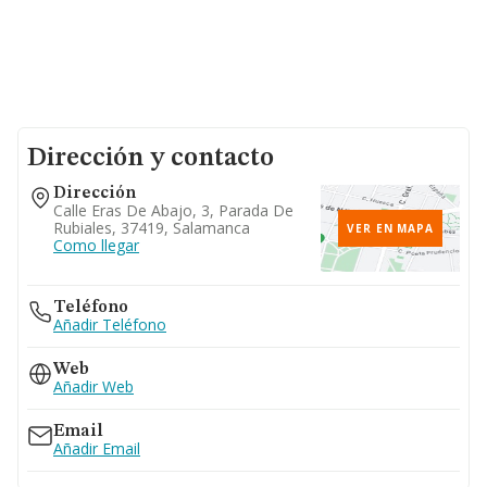
Dirección y contacto
Dirección
Calle Eras De Abajo, 3, Parada De
Rubiales, 37419, Salamanca
VER EN MAPA
Como llegar
Teléfono
Añadir Teléfono
Web
Añadir Web
Email
Añadir Email