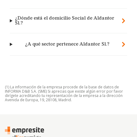
¿Dónde está el domicilio Social de Aldantor
Sl.?
¿A qué sector pertenece Aldantor Sl.?
(1) La información de la empresa procede de la base de datos de
INFORMA D&B S.A. (SME) Si aprecias que existe algún error por favor
dirígete acreditando tu representación de la empresa a la dirección
Avenida de Europa, 19, 28108, Madrid.