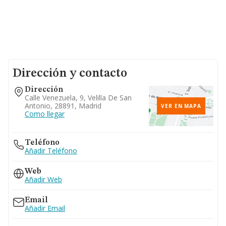
Dirección y contacto
Dirección
Calle Venezuela, 9, Velilla De San
Antonio, 28891, Madrid
VER EN MAPA
Como llegar
Teléfono
Añadir Teléfono
Web
Añadir Web
Email
Añadir Email