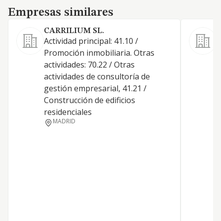
Empresas similares
Empresas similares
CARRILIUM SL.
Actividad principal: 41.10 /
Promoción inmobiliaria. Otras
actividades: 70.22 / Otras
actividades de consultoría de
D
gestión empresarial, 41.21 /
T
Construcción de edificios
B
residenciales
MADRID