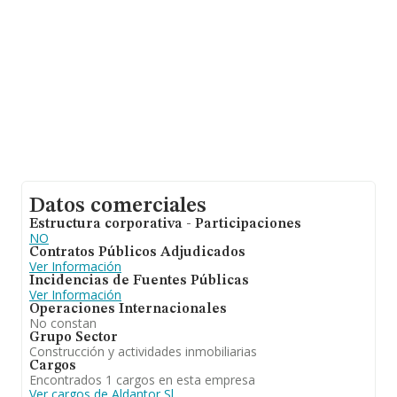
años. La media de empleados de las empresas es de 1.
Datos comerciales
Estructura corporativa - Participaciones
NO
Contratos Públicos Adjudicados
Ver Información
Incidencias de Fuentes Públicas
Ver Información
Operaciones Internacionales
No constan
Grupo Sector
Construcción y actividades inmobiliarias
Cargos
Encontrados 1 cargos en esta empresa
Ver cargos de Aldantor Sl.