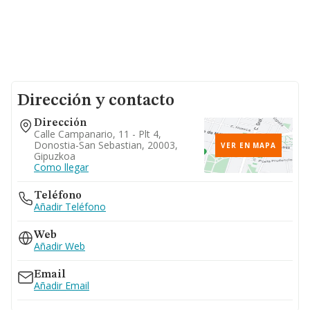
Dirección y contacto
Dirección
Calle Campanario, 11 - Plt 4,
Donostia-San Sebastian, 20003,
VER EN MAPA
Gipuzkoa
Como llegar
Teléfono
Añadir Teléfono
Web
Añadir Web
Email
Añadir Email