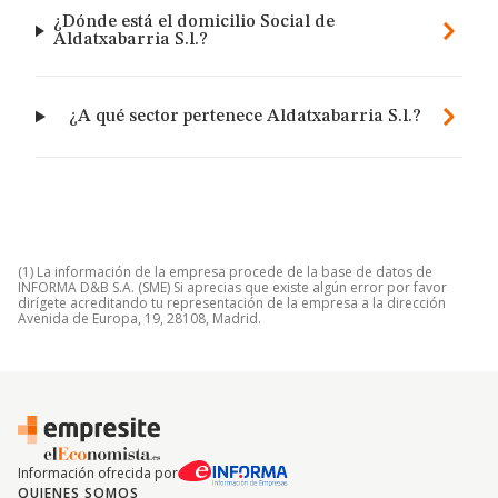
¿Dónde está el domicilio Social de
Aldatxabarria S.l.?
¿A qué sector pertenece Aldatxabarria S.l.?
(1) La información de la empresa procede de la base de datos de
INFORMA D&B S.A. (SME) Si aprecias que existe algún error por favor
dirígete acreditando tu representación de la empresa a la dirección
Avenida de Europa, 19, 28108, Madrid.
Información ofrecida por
QUIENES SOMOS