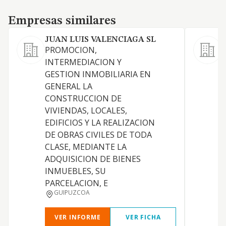
Empresas similares
Empresas similares
JUAN LUIS VALENCIAGA SL
PROMOCION,
INTERMEDIACION Y
GESTION INMOBILIARIA EN
C
GENERAL LA
CONSTRUCCION DE
VIVIENDAS, LOCALES,
EDIFICIOS Y LA REALIZACION
DE OBRAS CIVILES DE TODA
C
CLASE, MEDIANTE LA
ADQUISICION DE BIENES
INMUEBLES, SU
PARCELACION, E
GUIPUZCOA
VER INFORME
VER FICHA