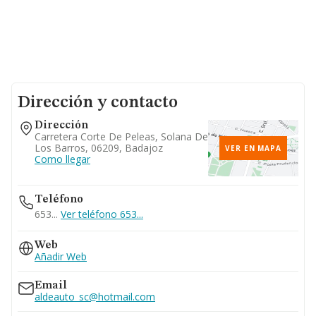
Dirección y contacto
Dirección
Carretera Corte De Peleas, Solana De
Los Barros, 06209, Badajoz
VER EN MAPA
Como llegar
Teléfono
653...
Ver teléfono 653...
Web
Añadir Web
Email
aldeauto_sc@hotmail.com