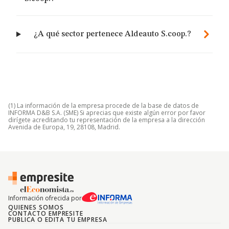
¿A qué sector pertenece Aldeauto S.coop.?
(1) La información de la empresa procede de la base de datos de
INFORMA D&B S.A. (SME) Si aprecias que existe algún error por favor
dirígete acreditando tu representación de la empresa a la dirección
Avenida de Europa, 19, 28108, Madrid.
Información ofrecida por
QUIENES SOMOS
CONTACTO EMPRESITE
PUBLICA O EDITA TU EMPRESA