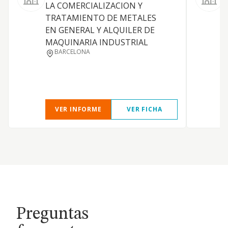
LA COMERCIALIZACION Y
l
TRATAMIENTO DE METALES
a
EN GENERAL Y ALQUILER DE
MAQUINARIA INDUSTRIAL
BARCELONA
VER INFORME
VER FICHA
Preguntas