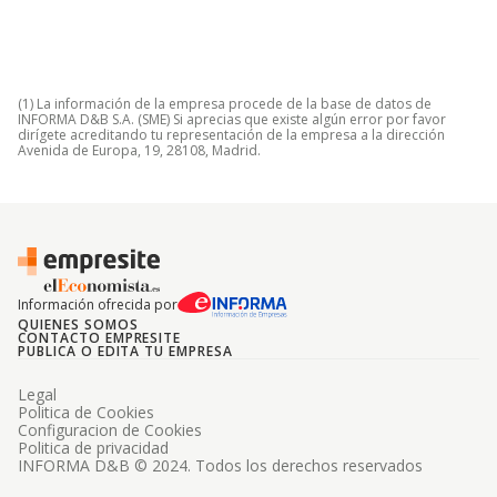
(1) La información de la empresa procede de la base de datos de
INFORMA D&B S.A. (SME) Si aprecias que existe algún error por favor
dirígete acreditando tu representación de la empresa a la dirección
Avenida de Europa, 19, 28108, Madrid.
Información ofrecida por
QUIENES SOMOS
CONTACTO EMPRESITE
PUBLICA O EDITA TU EMPRESA
Legal
Politica de Cookies
Configuracion de Cookies
Politica de privacidad
INFORMA D&B © 2024. Todos los derechos reservados