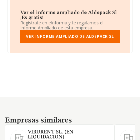
Ver el informe ampliado de Aldepack Sl
¡Es gratis!
Regístrate en eInforma y te regalamos el
Informe Ampliado de esta empresa.
VER INFORME AMPLIADO DE ALDEPACK SL
Empresas similares
Empresas similares
VIRURENT SL. (EN
LIQUIDACION)
T