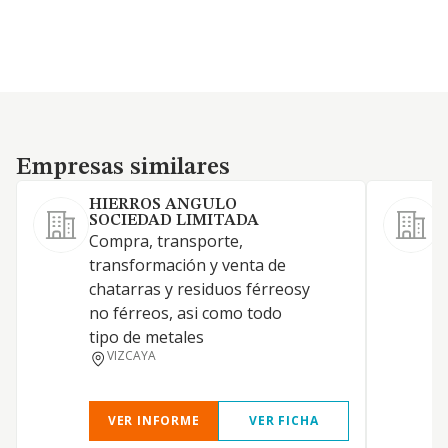
Empresas similares
Empresas similares
HIERROS ANGULO
SOCIEDAD LIMITADA
Compra, transporte,
transformación y venta de
D
chatarras y residuos férreosy
no férreos, asi como todo
tipo de metales
VIZCAYA
F
VER INFORME
VER FICHA