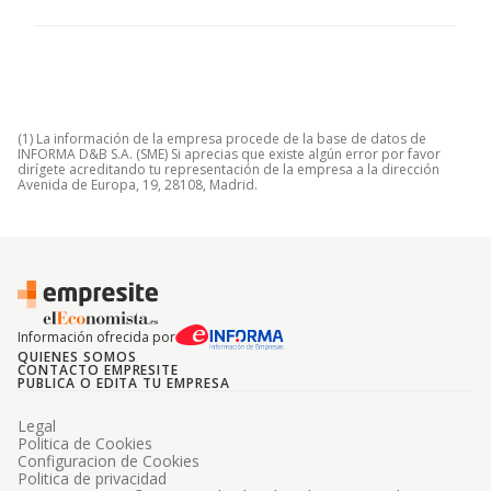
(1) La información de la empresa procede de la base de datos de
INFORMA D&B S.A. (SME) Si aprecias que existe algún error por favor
dirígete acreditando tu representación de la empresa a la dirección
Avenida de Europa, 19, 28108, Madrid.
Información ofrecida por
QUIENES SOMOS
CONTACTO EMPRESITE
PUBLICA O EDITA TU EMPRESA
Legal
Politica de Cookies
Configuracion de Cookies
Politica de privacidad