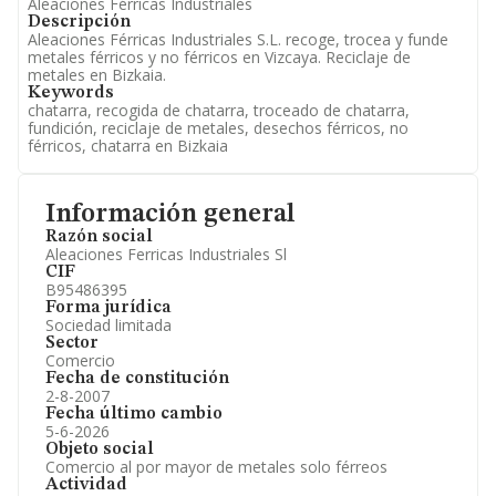
Aleaciones Férricas Industriales
Descripción
Aleaciones Férricas Industriales S.L. recoge, trocea y funde
metales férricos y no férricos en Vizcaya. Reciclaje de
metales en Bizkaia.
Keywords
chatarra, recogida de chatarra, troceado de chatarra,
fundición, reciclaje de metales, desechos férricos, no
férricos, chatarra en Bizkaia
Información general
Razón social
Aleaciones Ferricas Industriales Sl
CIF
B95486395
Forma jurídica
Sociedad limitada
Sector
Comercio
Fecha de constitución
2-8-2007
Fecha último cambio
5-6-2026
Objeto social
Comercio al por mayor de metales solo férreos
Actividad