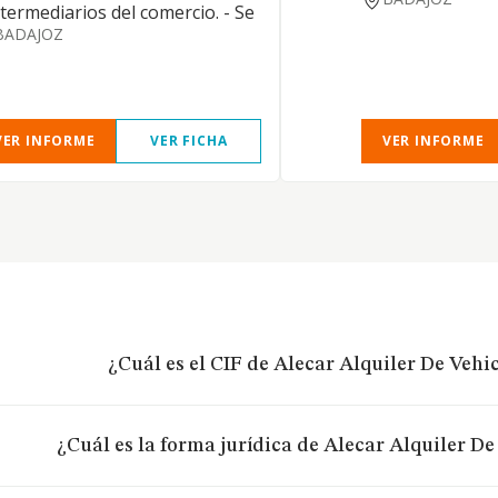
ntermediarios del comercio. - Se
BADAJOZ
VER INFORME
VER FICHA
VER INFORME
¿Cuál es el CIF de Alecar Alquiler De Vehic
¿Cuál es la forma jurídica de Alecar Alquiler De 