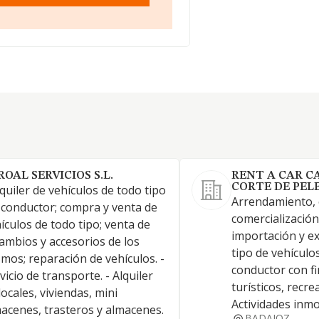
ROAL SERVICIOS S.L.
RENT A CAR C
CORTE DE PELE
lquiler de vehículos de todo tipo
Arrendamiento, 
 conductor; compra y venta de
comercializació
ículos de todo tipo; venta de
importación y e
ambios y accesorios de los
tipo de vehículos
mos; reparación de vehículos. -
conductor con fi
vicio de transporte. - Alquiler
turísticos, recre
locales, viviendas, mini
Actividades inmo
acenes, trasteros y almacenes.
BADAJOZ