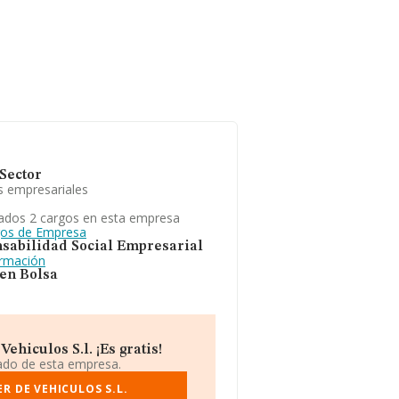
Sector
s empresariales
ados 2 cargos en esta empresa
gos de Empresa
sabilidad Social Empresarial
ormación
 en Bolsa
hiculos S.l. ¡Es gratis!
iado de esta empresa.
R DE VEHICULOS S.L.