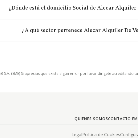
¿Dónde está el domicilio Social de Alecar Alquiler 
¿A qué sector pertenece Alecar Alquiler De Ve
.A. (SME) Si aprecias que existe algún error por favor dirígete acreditando t
QUIENES SOMOS
CONTACTO EM
Legal
Politica de Cookies
Configur