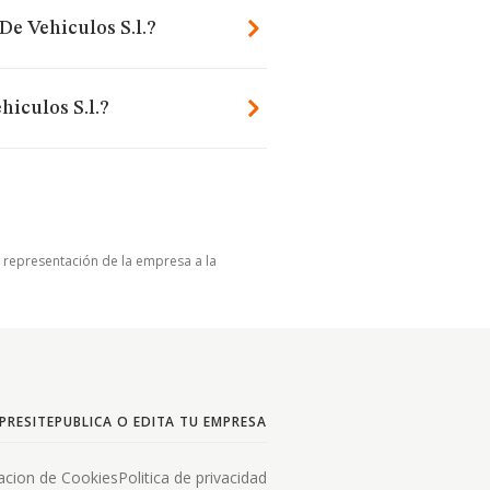
De Vehiculos S.l.?
hiculos S.l.?
u representación de la empresa a la
PRESITE
PUBLICA O EDITA TU EMPRESA
acion de Cookies
Politica de privacidad