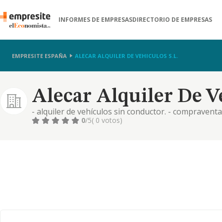
INFORMES DE EMPRESAS
DIRECTORIO DE EMPRESAS
EMPRESITE ESPAÑA
ALECAR ALQUILER DE VEHICULOS S.L.
Alecar Alquiler De Ve
- alquiler de vehículos sin conductor. - compraventa
0
/5
( 0 votos)