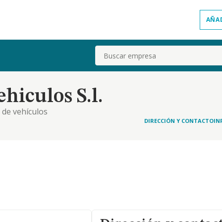
AÑA
Buscar
hiculos S.l.
 de vehículos
DIRECCIÓN Y CONTACTO
IN