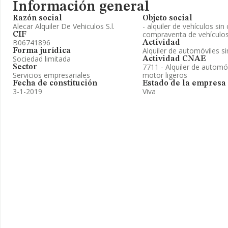
Información general
Razón social
Objeto social
Alecar Alquiler De Vehiculos S.l.
- alquiler de vehículos sin
compraventa de vehículo
CIF
B06741896
Actividad
Alquiler de automóviles s
Forma jurídica
Sociedad limitada
Actividad CNAE
7711 - Alquiler de automó
Sector
Servicios empresariales
motor ligeros
Fecha de constitución
Estado de la empresa
3-1-2019
Viva