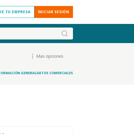
DE TU EMPRESA
INICIAR SESIÓN
Mas opciones
FORMACIÓN GENERAL
DATOS COMERCIALES