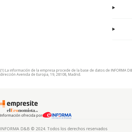
(1) La información de la empresa procede de la base de datos de INFORMA D&B S
dirección Avenida de Europa, 19, 28108, Madrid.
Información ofrecida por
INFORMA D&B © 2024. Todos los derechos reservados