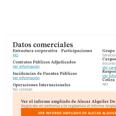
Datos comerciales
Estructura corporativa - Participaciones
Grupo 
NO
Servicio
Cargos
Contratos Públicos Adjudicados
Encontr
Ver Información
Ver car
Respon
Incidencias de Fuentes Públicas
Ver Inf
Ver Información
Cotiza
NO
Operaciones Internacionales
No constan
Ver el informe ampliado de Alecar Alquiler De Ve
Regístrate en eInforma y te regalamos el Informe Ampl
VER INFORME AMPLIADO DE ALECAR ALQUILE