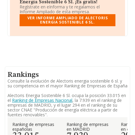
Energia Sostenible 6 Sl. ¡Es gratis!
Regístrate en eInforma y te regalamos el
Informe Ampliado de esta empresa.
VER INFORME AMPLIADO DE ALECTORIS
ENERGIA SOSTENIBLE 6 SL.
Rankings
Consulte la evolución de Alectoris energia sostenible 6 sl. y
su competencia en el mayor Ranking de Empresas de España
Alectoris Energia Sostenible 6 Sl. ocupa la posición 33.015 en
el
Ranking de Empresas Nacional
, la 7.939 en el ranking de
empresas de MADRID, y el lugar 294 en el ranking de su
sector CNAE "Producción de energía eléctrica a partir de
fuentes renovables".
Ranking de empresas
Ranking de empresas
Rankin
españolas
en MADRID
en el 