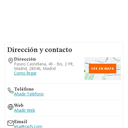
Dirección y contacto
Dirección
Paseo Castellana, 40 - Bis, 2 Plt,
Madrid, 28046, Madrid
VER EN MAPA
Como llegar
Teléfono
Añadir Teléfono
Web
Añadir Web
Email
leta@cipfs.com