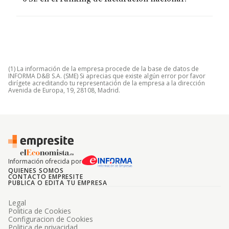
(1) La información de la empresa procede de la base de datos de
INFORMA D&B S.A. (SME) Si aprecias que existe algún error por favor
dirígete acreditando tu representación de la empresa a la dirección
Avenida de Europa, 19, 28108, Madrid.
Información ofrecida por
QUIENES SOMOS
CONTACTO EMPRESITE
PUBLICA O EDITA TU EMPRESA
Legal
Politica de Cookies
Configuracion de Cookies
Politica de privacidad